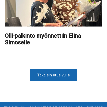
Olli-palkinto myönnettiin Elina
Simoselle
Takaisin etusivulle