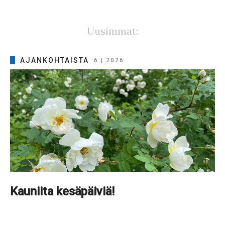
Uusimmat:
AJANKOHTAISTA
6 | 2026
Kauniita kesäpäiviä!