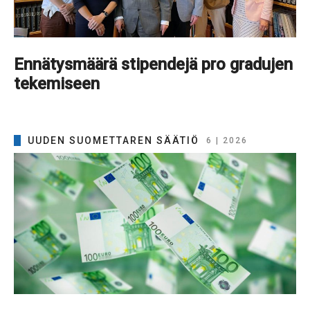
Ennätysmäärä stipendejä pro gradujen
tekemiseen
UUDEN SUOMETTAREN SÄÄTIÖ
6 | 2026