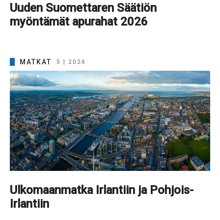
Uuden Suomettaren Säätiön
myöntämät apurahat 2026
MATKAT
5 | 2026
Ulkomaanmatka Irlantiin ja Pohjois-
Irlantiin