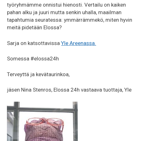
työryhmämme onnistui hienosti. Vertailu on kaiken
pahan alku ja juuri mutta senkin uhalla, maailman
tapahtumia seuratessa: ymmärrämmekö, miten hyvin
meitä pidetään Elossa?
Sarja on katsottavissa
Yle Areenassa.
Somessa #elossa24h
Terveyttä ja kevätaurinkoa,
jäsen Nina Stenros, Elossa 24h vastaava tuottaja, Yle