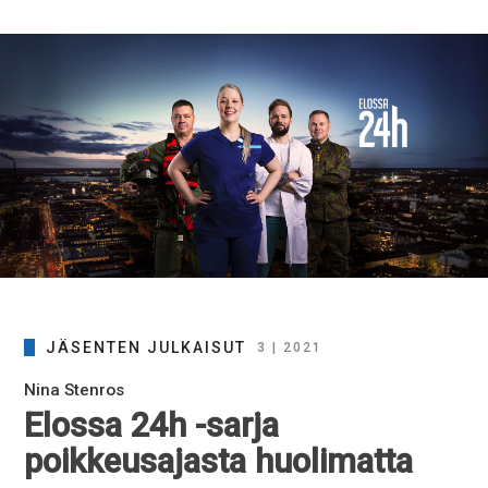
JÄSENTEN JULKAISUT
3 | 2021
Nina Stenros
Elossa 24h -sarja
poikkeusajasta huolimatta