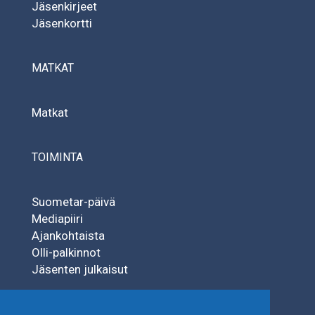
Jäsenkirjeet
Jäsenkortti
MATKAT
Matkat
TOIMINTA
Suometar-päivä
Mediapiiri
Ajankohtaista
Olli-palkinnot
Jäsenten julkaisut
SÄÄTIÖT