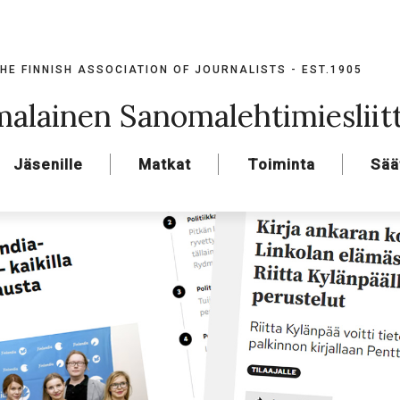
HE FINNISH ASSOCIATION OF JOURNALISTS - EST.1905
alainen Sanomalehtimiesliit
Jäsenille
Matkat
Toiminta
Sää