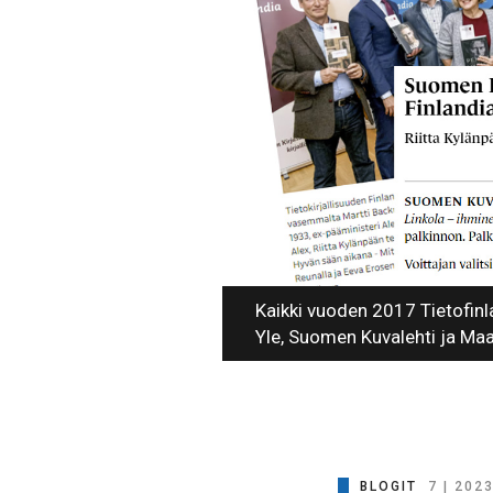
Kaikki vuoden 2017 Tietofinla
Yle, Suomen Kuvalehti ja Ma
BLOGIT
7 | 202