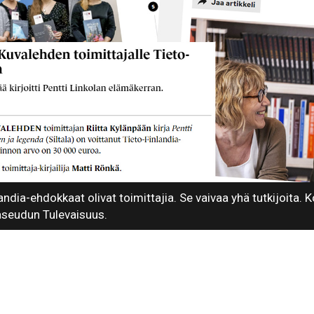
ndia-ehdokkaat olivat toimittajia. Se vaivaa yhä tutkijoita. 
aseudun Tulevaisuus.
3