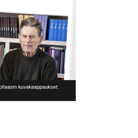
Kollaasin kuvakaappaukset: