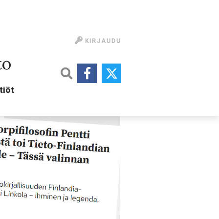
KIRJAUDU
to
tiöt