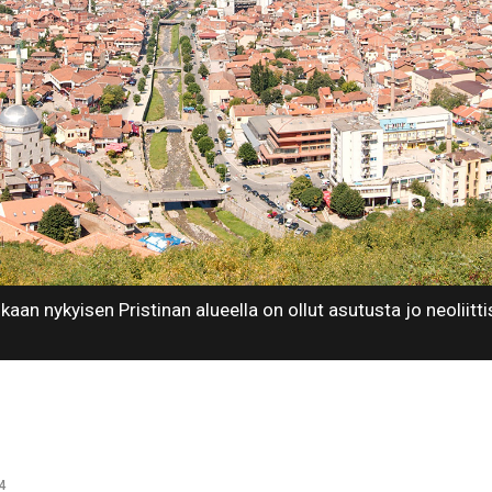
an nykyisen Pristinan alueella on ollut asutusta jo neoliittis
24