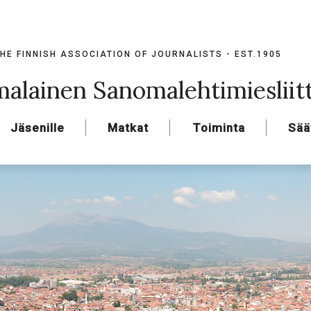
HE FINNISH ASSOCIATION OF JOURNALISTS - EST.1905
alainen Sanomalehtimiesliit
Jäsenille
Matkat
Toiminta
Sää