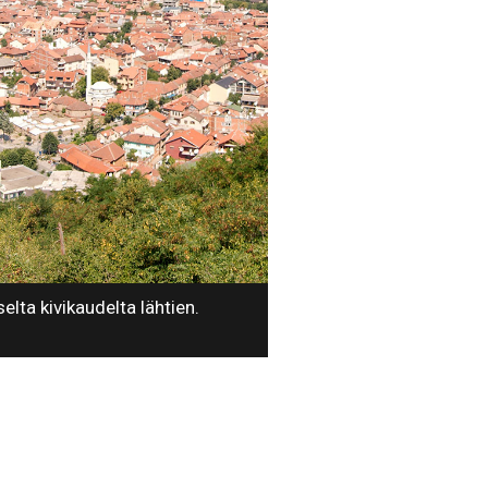
elta kivikaudelta lähtien.