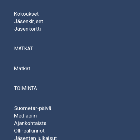
Kokoukset
Jäsenkirjeet
Jäsenkortti
MATKAT
Matkat
TOIMINTA
Suometar-päivä
Mediapiiri
Ajankohtaista
Olli-palkinnot
Jäsenten julkaisut