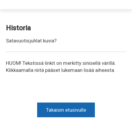
Historia
Satavuotisjuhlat kuvia?
HUOM! Tekstissä linkit on merkitty sinisellä värillä.
Klikkaamalla niitä pääset lukemaan lisää aiheesta.
Takaisin etusivulle