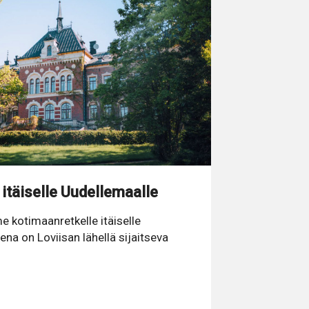
 itäiselle Uudellemaalle
kotimaanretkelle itäiselle
na on Loviisan lähellä sijaitseva