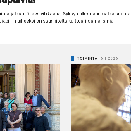
minta jatkuu jälleen vilkkaana. Syksyn ulkomaanmatka suuntaut
iapiirin aiheeksi on suunniteltu kulttuurijournalismia.
TOIMINTA
6 | 2026