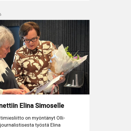
6
nettiin Elina Simoselle
miesliitto on myöntänyt Olli-
journalistisesta työstä Elina