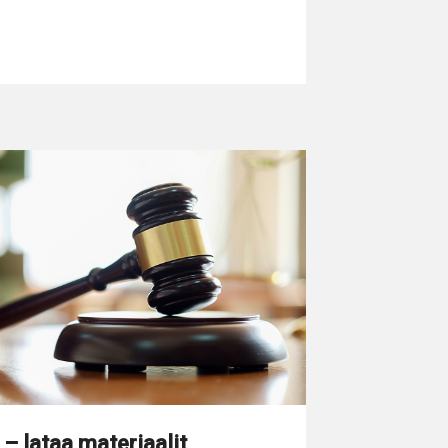
– lataa materiaalit