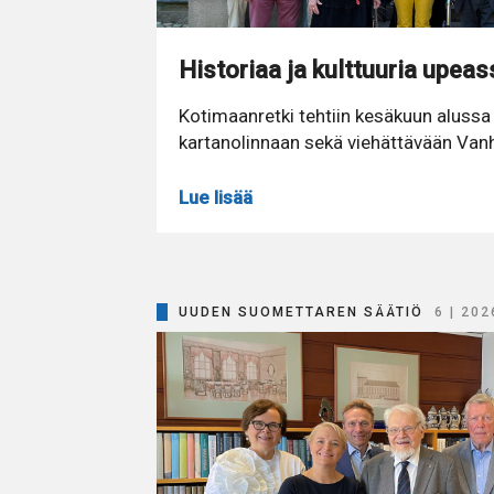
Historiaa ja kulttuuria upea
Kotimaanretki tehtiin kesäkuun alus
kartanolinnaan sekä viehättävään Va
Lue lisää
UUDEN SUOMETTAREN SÄÄTIÖ
6 | 202