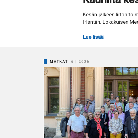
Kesän jälkeen liiton toi
Irlantiin. Lokakuisen Med
Lue lisää
MATKAT
6 | 2026