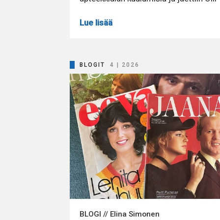
Lue lisää
BLOGIT
4 | 2026
BLOGI // Elina Simonen