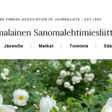
HE FINNISH ASSOCIATION OF JOURNALISTS - EST.1905
alainen Sanomalehtimiesliit
Jäsenille
Matkat
Toiminta
Sää