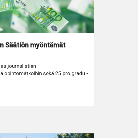
n Säätiön myöntämät
aa journalistien
a opintomatkoihin sekä 25 pro gradu -