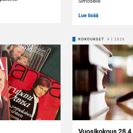
Simoselle.
Lue lisää
KOKOUKSET
4 | 2026
Vuosikokous 28.4. 