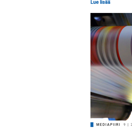
Lue lisää
MEDIAPIIRI
9 |