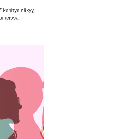
 kehitys näkyy,
aiheissa.