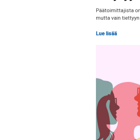
Päätoimittajista o
mutta vain tiettyy
Lue lisää