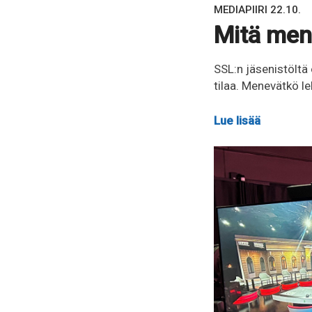
MEDIAPIIRI 22.10.
Mitä men
SSL:n jäsenistöltä 
tilaa. Menevätkö le
Lue lisää