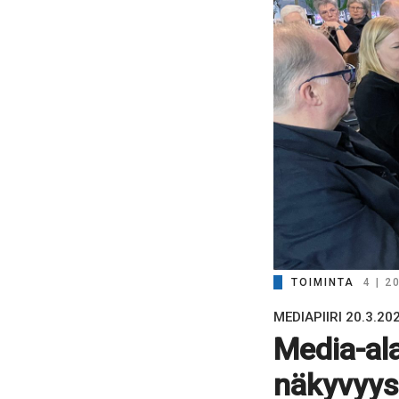
TOIMINTA
4 | 2
MEDIAPIIRI 20.3.20
Media-ala
näkyvyys