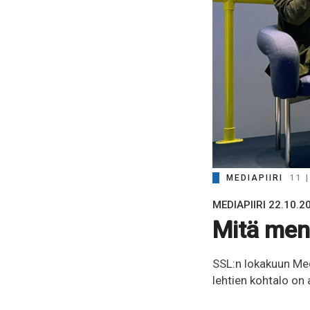
MEDIAPIIRI
11 
MEDIAPIIRI 22.10.2
Mitä men
SSL:n lokakuun Me
lehtien kohtalo on 