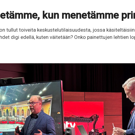
etämme, kun menetämme prin
on tullut toiveita keskustelutilaisuudesta, jossa käsiteltäisii
hdet digi edellä, kuten väitetään? Onko painettujen lehtien lo