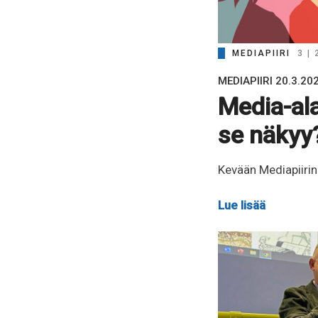
MEDIAPIIRI
3 |
MEDIAPIIRI 20.3.20
Media-al
se näkyy
Kevään Mediapiiri
Lue lisää