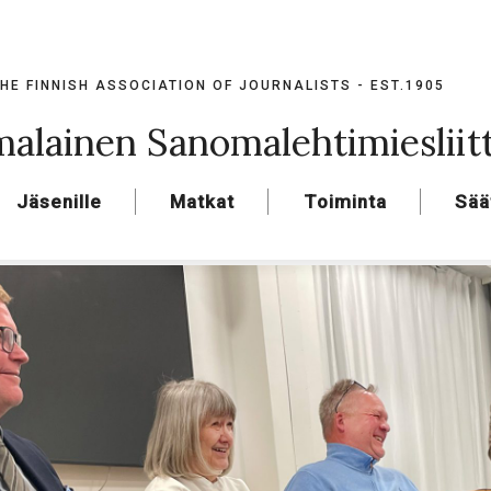
HE FINNISH ASSOCIATION OF JOURNALISTS - EST.1905
alainen Sanomalehtimiesliit
Jäsenille
Matkat
Toiminta
Sää