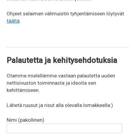
Ohjeet selaimen välimuistin tyhjentämiseen löytyvät
täältä
.
Palautetta ja kehitysehdotuksia
Otamme mielellämme vastaan palautetta uuden
nettisivuston toiminnasta ja ideoita sen
kehittämiseen.
Lähetä ruusut ja risut alla olevalla lomakkeella:)
Nimi (pakollinen)