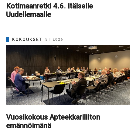
Kotimaanretki 4.6. itäiselle
Uudellemaalle
KOKOUKSET
5 | 2026
Vuosikokous Apteekkariliiton
emännöimänä