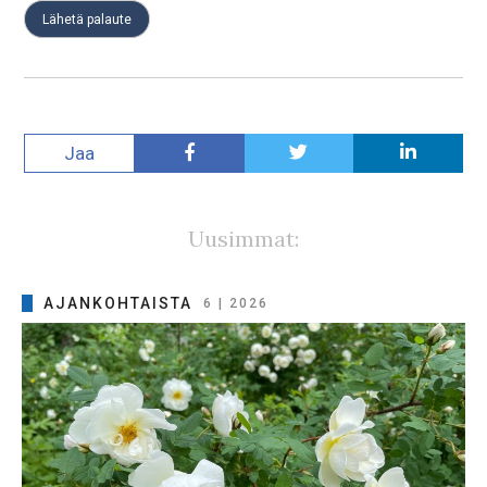
Jaa
Uusimmat:
AJANKOHTAISTA
6 | 2026