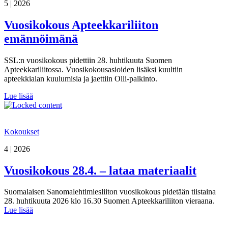
5 | 2026
Vuosikokous Apteekkariliiton
emännöimänä
SSL:n vuosikokous pidettiin 28. huhtikuuta Suomen
Apteekkariliitossa. Vuosikokousasioiden lisäksi kuultiin
apteekkialan kuulumisia ja jaettiin Olli-palkinto.
Lue lisää
Kokoukset
4 | 2026
Vuosikokous 28.4. – lataa materiaalit
Suomalaisen Sanomalehtimiesliiton vuosikokous pidetään tiistaina
28. huhtikuuta 2026 klo 16.30 Suomen Apteekkariliiton vieraana.
Lue lisää