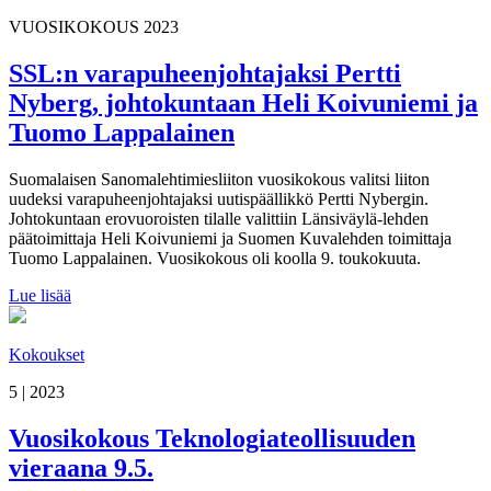
VUOSIKOKOUS 2023
SSL:n varapuheenjohtajaksi Pertti
Nyberg, johtokuntaan Heli Koivuniemi ja
Tuomo Lappalainen
Suomalaisen Sanomalehtimiesliiton vuosikokous valitsi liiton
uudeksi varapuheenjohtajaksi uutispäällikkö Pertti Nybergin.
Johtokuntaan erovuoroisten tilalle valittiin Länsiväylä-lehden
päätoimittaja Heli Koivuniemi ja Suomen Kuvalehden toimittaja
Tuomo Lappalainen. Vuosikokous oli koolla 9. toukokuuta.
Lue lisää
Kokoukset
5 | 2023
Vuosikokous Teknologiateollisuuden
vieraana 9.5.