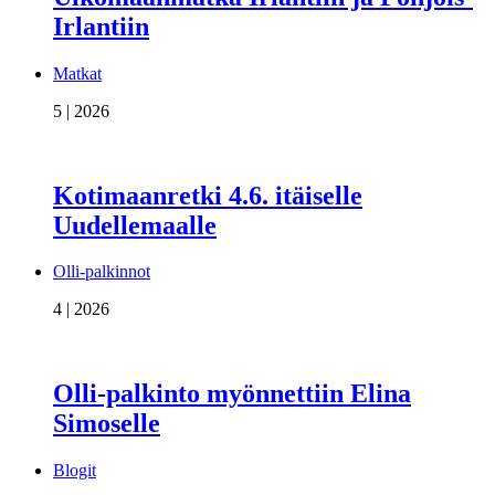
Irlantiin
Matkat
5 | 2026
Kotimaanretki 4.6. itäiselle
Uudellemaalle
Olli-palkinnot
4 | 2026
Olli-palkinto myönnettiin Elina
Simoselle
Blogit