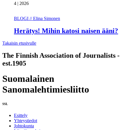
4 | 2026
BLOGI // Elina Simonen
Herätys! Mihin katosi naisen ääni?
Takaisin etusivulle
The Finnish Association of Journalists -
est.1905
Suomalainen
Sanomalehtimiesliitto
SSL
Esittely
Yhteystiedot
Johtokunta