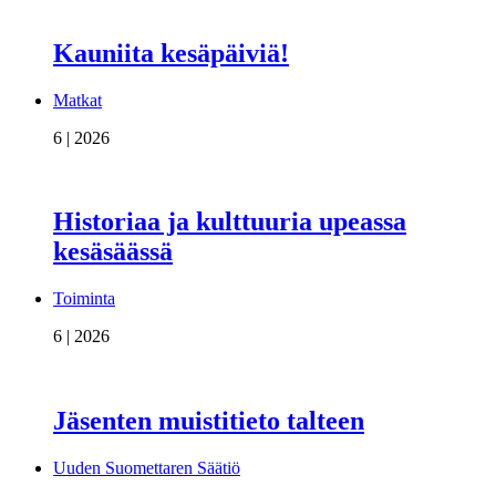
Kauniita kesäpäiviä!
Matkat
6 | 2026
Historiaa ja kulttuuria upeassa
kesäsäässä
Toiminta
6 | 2026
Jäsenten muistitieto talteen
Uuden Suomettaren Säätiö