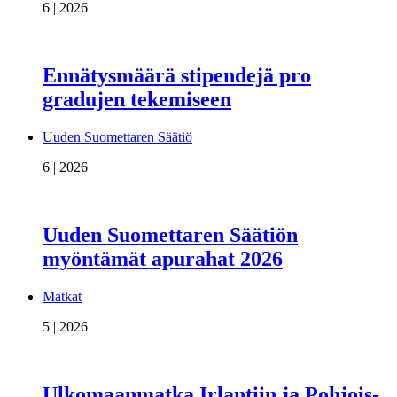
6 | 2026
Ennätysmäärä stipendejä pro
gradujen tekemiseen
Uuden Suomettaren Säätiö
6 | 2026
Uuden Suomettaren Säätiön
myöntämät apurahat 2026
Matkat
5 | 2026
Ulkomaanmatka Irlantiin ja Pohjois-