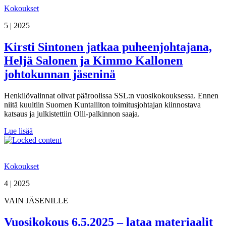
Kokoukset
5 | 2025
Kirsti Sintonen jatkaa puheenjohtajana,
Heljä Salonen ja Kimmo Kallonen
johtokunnan jäseninä
Henkilövalinnat olivat pääroolissa SSL:n vuosikokouksessa. Ennen
niitä kuultiin Suomen Kuntaliiton toimitusjohtajan kiinnostava
katsaus ja julkistettiin Olli-palkinnon saaja.
Lue lisää
Kokoukset
4 | 2025
VAIN JÄSENILLE
Vuosikokous 6.5.2025 – lataa materiaalit