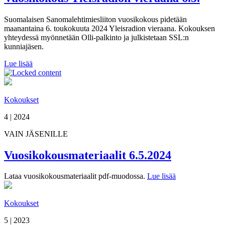
Suomalaisen Sanomalehtimiesliiton vuosikokous pidetään
maanantaina 6. toukokuuta 2024 Yleisradion vieraana. Kokouksen
yhteydessä myönnetään Olli-palkinto ja julkistetaan SSL:n
kunniajäsen.
Lue lisää
Kokoukset
4 | 2024
VAIN JÄSENILLE
Vuosikokousmateriaalit 6.5.2024
Lataa vuosikokousmateriaalit pdf-muodossa.
Lue lisää
Kokoukset
5 | 2023