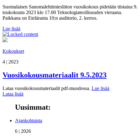
Suomalaisen Sanomalehtimiesliiton vuosikokous pidetään tiistaina 9.
toukokuuta 2023 klo 17.00 Teknologiateollisuuden vieraana.
Paikkana on Eteläranta 10:n auditorio, 2. kerros.
Lue lisää
Kokoukset
4 | 2023
Vuosikokousmateriaalit 9.5.2023
Lataa vuosikokousmateriaalit pdf-muodossa.
Lue lisää
Lataa lisää
Uusimmat:
Ajankohtaista
6 | 2026