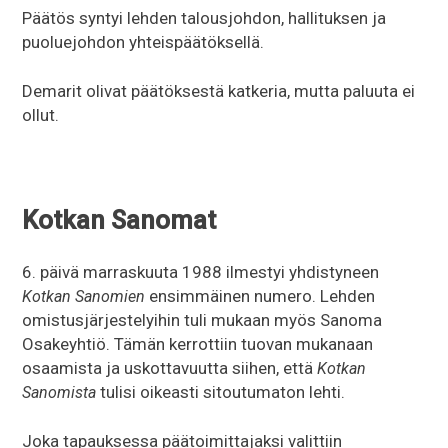
Päätös syntyi lehden talousjohdon, hallituksen ja
puoluejohdon yhteispäätöksellä.
Demarit olivat päätöksestä katkeria, mutta paluuta ei
ollut.
Kotkan Sanomat
6. päivä marraskuuta 1988 ilmestyi yhdistyneen
ensimmäinen numero. Lehden
Kotkan Sanomien
omistusjärjestelyihin tuli mukaan myös Sanoma
Osakeyhtiö. Tämän kerrottiin tuovan mukanaan
osaamista ja uskottavuutta siihen, että
Kotkan
tulisi oikeasti sitoutumaton lehti.
Sanomista
Joka tapauksessa päätoimittajaksi valittiin