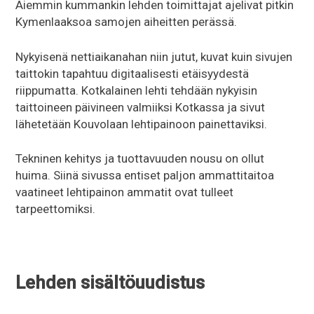
Aiemmin kummankin lehden toimittajat ajelivat pitkin
Kymenlaaksoa samojen aiheitten perässä.
Nykyisenä nettiaikanahan niin jutut, kuvat kuin sivujen
taittokin tapahtuu digitaalisesti etäisyydestä
riippumatta. Kotkalainen lehti tehdään nykyisin
taittoineen päivineen valmiiksi Kotkassa ja sivut
lähetetään Kouvolaan lehtipainoon painettaviksi.
Tekninen kehitys ja tuottavuuden nousu on ollut
huima. Siinä sivussa entiset paljon ammattitaitoa
vaatineet lehtipainon ammatit ovat tulleet
tarpeettomiksi.
Lehden sisältöuudistus