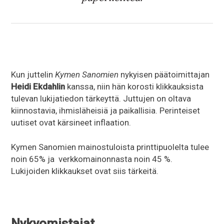
Kun juttelin
Kymen Sanomien
nykyisen päätoimittajan
Heidi Ekdahlin
kanssa, niin hän korosti klikkauksista
tulevan lukijatiedon tärkeyttä. Juttujen on oltava
kiinnostavia, ihmisläheisiä ja paikallisia. Perinteiset
uutiset ovat kärsineet inflaation.
Kymen Sanomien mainostuloista printtipuolelta tulee
noin 65% ja verkkomainonnasta noin 45 %.
Lukijoiden klikkaukset ovat siis tärkeitä.
Nykyomistajat