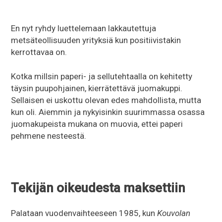
En nyt ryhdy luettelemaan lakkautettuja
metsäteollisuuden yrityksiä kun positiivistakin
kerrottavaa on.
Kotka millsin paperi- ja sellutehtaalla on kehitetty
täysin puupohjainen, kierrätettävä juomakuppi.
Sellaisen ei uskottu olevan edes mahdollista, mutta
kun oli. Aiemmin ja nykyisinkin suurimmassa osassa
juomakupeista mukana on muovia, ettei paperi
pehmene nesteestä.
Tekijän oikeudesta maksettiin
Palataan vuodenvaihteeseen 1985, kun
Kouvolan