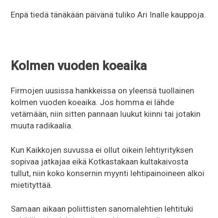
Enpä tiedä tänäkään päivänä tuliko Ari Inalle kauppoja.
Kolmen vuoden koeaika
Firmojen uusissa hankkeissa on yleensä tuollainen
kolmen vuoden koeaika. Jos homma ei lähde
vetämään, niin sitten pannaan luukut kiinni tai jotakin
muuta radikaalia.
Kun Kaikkojen suvussa ei ollut oikein lehtiyrityksen
sopivaa jatkajaa eikä Kotkastakaan kultakaivosta
tullut, niin koko konsernin myynti lehtipainoineen alkoi
mietityttää.
Samaan aikaan poliittisten sanomalehtien lehtituki