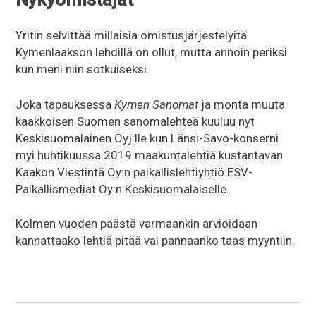
Yritin selvittää millaisia omistusjärjestelyitä
Kymenlaakson lehdillä on ollut, mutta annoin periksi
kun meni niin sotkuiseksi.
Joka tapauksessa
Kymen Sanomat
ja monta muuta
kaakkoisen Suomen sanomalehteä kuuluu nyt
Keskisuomalainen Oyj:lle kun Länsi-Savo-konserni
myi huhtikuussa 2019 maakuntalehtiä kustantavan
Kaakon Viestintä Oy:n paikallislehtiyhtiö ESV-
Paikallismediat Oy:n Keskisuomalaiselle.
Kolmen vuoden päästä varmaankin arvioidaan
kannattaako lehtiä pitää vai pannaanko taas myyntiin.