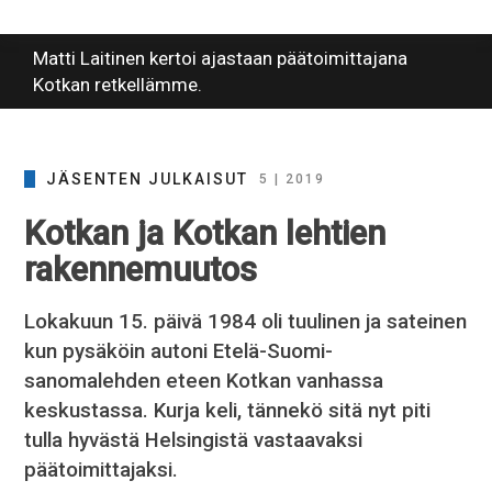
Matti Laitinen kertoi ajastaan päätoimittajana
Kotkan retkellämme.
JÄSENTEN JULKAISUT
5 | 2019
Kotkan ja Kotkan lehtien
rakennemuutos
Lokakuun 15. päivä 1984 oli tuulinen ja sateinen
kun pysäköin autoni Etelä-Suomi-
sanomalehden eteen Kotkan vanhassa
keskustassa. Kurja keli, tännekö sitä nyt piti
tulla hyvästä Helsingistä vastaavaksi
päätoimittajaksi.