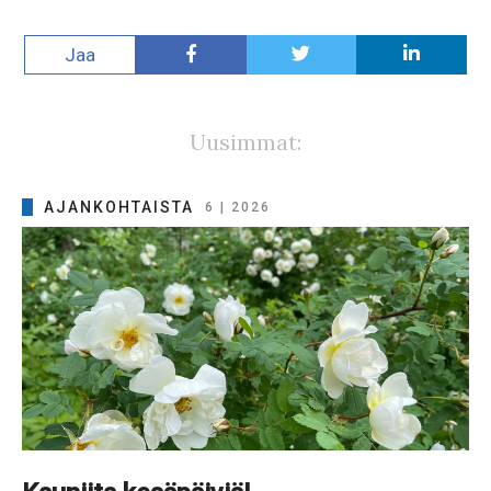
Jaa
Uusimmat:
AJANKOHTAISTA
6 | 2026