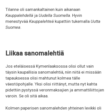
Tilanne oli samankaltainen kuin aikanaan
Kauppalehdellä
ja
Uudella Suomella
. Hyvin
menestyvää
Kauppalehteä
kupattiin tukemalla
Uutta
Suomea
.
Liikaa sanomalehtiä
Jos eteläisessä Kymenlaaksossa olisi ollut vain
täysin kaupallisia sanomalehtiä, niin niitä ei missään
tapauksessa olisi mahtunut kolmea tälle
väestöpohjalle. Yksi olisi riittänyt, mutta nyt kahta
pidettiin pystyssä veronmaksajien ja ammattiliittojen
varoin. Se oli sitä aikaa.
Kolmen paperisen sanomalehden yhteinen levikki oli