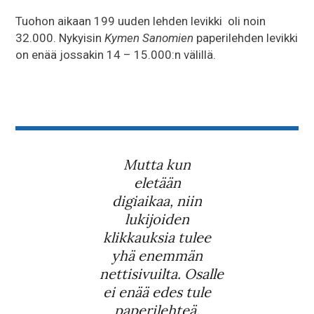
Tuohon aikaan 199 uuden lehden levikki oli noin
32.000. Nykyisin
Kymen Sanomien
paperilehden levikki
on enää jossakin 14 – 15.000:n välillä.
Mutta kun
eletään
digiaikaa, niin
lukijoiden
klikkauksia tulee
yhä enemmän
nettisivuilta. Osalle
ei enää edes tule
paperilehteä.