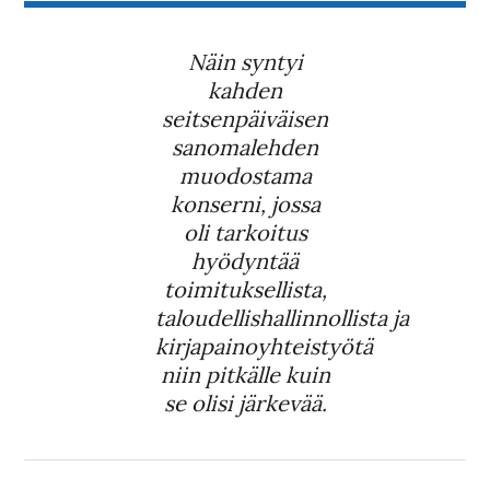
Näin syntyi
kahden
seitsenpäiväisen
sanomalehden
muodostama
konserni, jossa
oli tarkoitus
hyödyntää
toimituksellista,
taloudellishallinnollista ja
kirjapainoyhteistyötä
niin pitkälle kuin
se olisi järkevää.