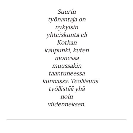
Suurin
työnantaja on
nykyisin
yhteiskunta eli
Kotkan
kaupunki, kuten
monessa
muussakin
taantuneessa
kunnassa. Teollisuus
työllistää yhä
noin
viidenneksen.