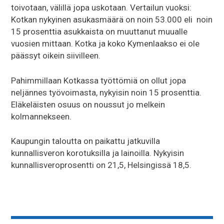
toivotaan, välillä jopa uskotaan. Vertailun vuoksi:
Kotkan nykyinen asukasmäärä on noin 53.000 eli noin
15 prosenttia asukkaista on muuttanut muualle
vuosien mittaan. Kotka ja koko Kymenlaakso ei ole
päässyt oikein siivilleen.
Pahimmillaan Kotkassa työttömiä on ollut jopa
neljännes työvoimasta, nykyisin noin 15 prosenttia.
Eläkeläisten osuus on noussut jo melkein
kolmannekseen.
Kaupungin taloutta on paikattu jatkuvilla
kunnallisveron korotuksilla ja lainoilla. Nykyisin
kunnallisveroprosentti on 21,5, Helsingissä 18,5.