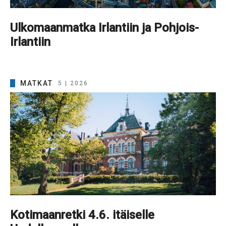
Ulkomaanmatka Irlantiin ja Pohjois-
Irlantiin
MATKAT
5 | 2026
Kotimaanretki 4.6. itäiselle