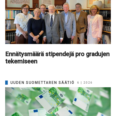
Ennätysmäärä stipendejä pro gradujen
tekemiseen
UUDEN SUOMETTAREN SÄÄTIÖ
6 | 2026