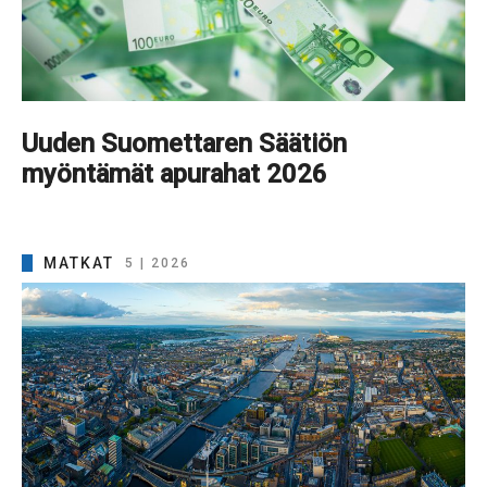
Uuden Suomettaren Säätiön
myöntämät apurahat 2026
MATKAT
5 | 2026