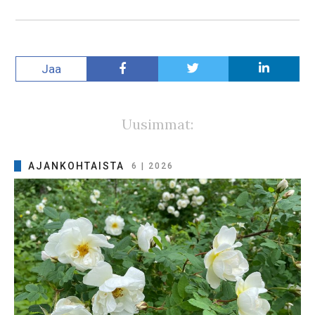
Jaa
Uusimmat:
AJANKOHTAISTA
6 | 2026