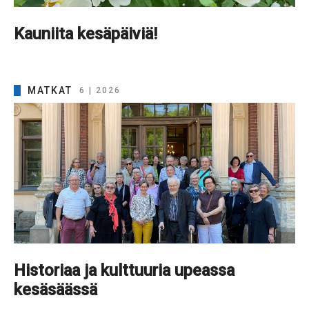
Kauniita kesäpäiviä!
MATKAT
6 | 2026
Historiaa ja kulttuuria upeassa
kesäsäässä