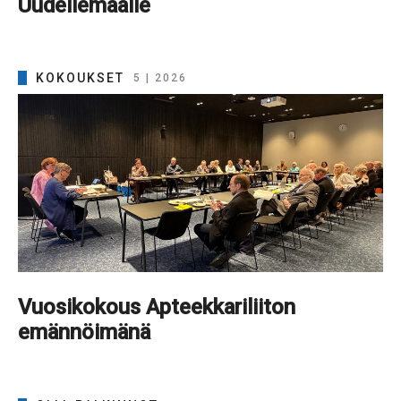
Uudellemaalle
KOKOUKSET
5 | 2026
Vuosikokous Apteekkariliiton
emännöimänä