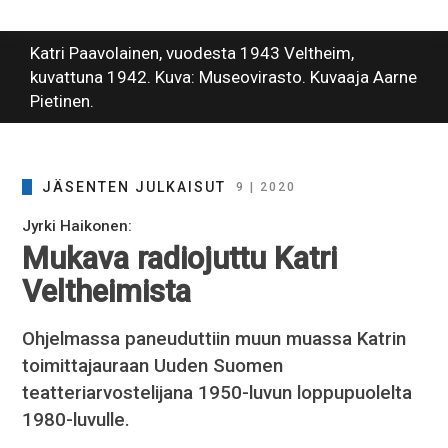
Katri Paavolainen, vuodesta 1943 Veltheim,
kuvattuna 1942. Kuva: Museovirasto. Kuvaaja Aarne
Pietinen.
JÄSENTEN JULKAISUT
9 | 2020
Jyrki Haikonen:
Mukava radiojuttu Katri
Veltheimista
Ohjelmassa paneuduttiin muun muassa Katrin
toimittajauraan Uuden Suomen
teatteriarvostelijana 1950-luvun loppupuolelta
1980-luvulle.