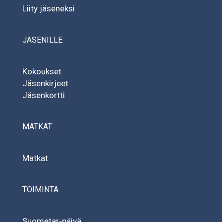
Liity jäseneksi
JÄSENILLE
Kokoukset
Jäsenkirjeet
Jäsenkortti
MATKAT
Matkat
TOIMINTA
Suometar-päivä