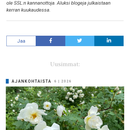
ole SSL:n kannanottoja. Aluksi blogeja julkaistaan
kerran kuukaudessa.
Jaa
Uusimmat:
AJANKOHTAISTA
6 | 2026