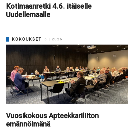
Kotimaanretki 4.6. itäiselle
Uudellemaalle
KOKOUKSET
5 | 2026
Vuosikokous Apteekkariliiton
emännöimänä