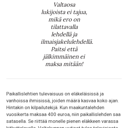
Valtaosa
lukijoista ei tajua,
mikä ero on
tilattavalla
lehdellä ja
ilmaisjakelulehdellä.
Paitsi että
jälkimmäinen ei
maksa mitään!
Paikallislehtien tulevaisuus on eläkeläisissä ja
vanhoissa ihmisissä, joiden määrä kasvaa koko ajan.
Hintakin on kilpailutekijä. Kun maakuntalehden
vuosikerta maksaa 400 euroa, niin paikallislehden saa
satasella. Se riittää monelle pienen eläkkeen varassa