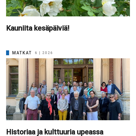
Kauniita kesäpäiviä!
MATKAT
6 | 2026
Historiaa ja kulttuuria upeassa