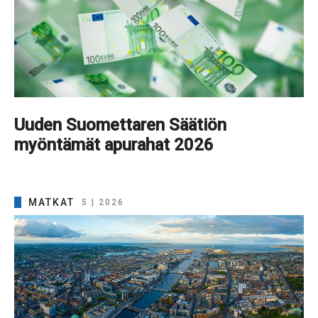
Uuden Suomettaren Säätiön
myöntämät apurahat 2026
MATKAT
5 | 2026