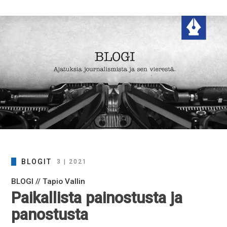
BLOGIT
3 | 2021
BLOGI // Tapio Vallin
Paikallista painostusta ja
panostusta