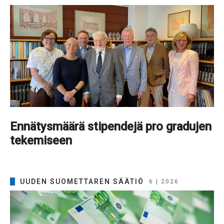
Ennätysmäärä stipendejä pro gradujen
tekemiseen
UUDEN SUOMETTAREN SÄÄTIÖ
6 | 2026