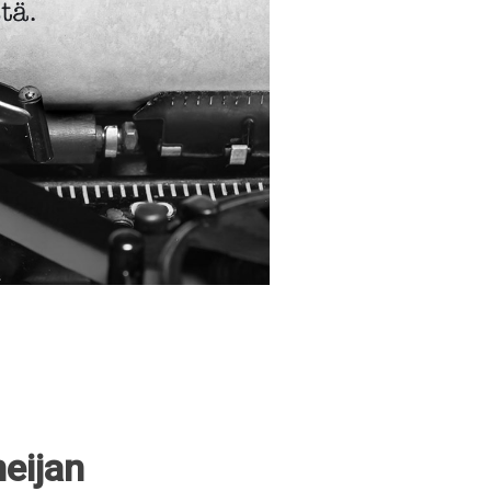
meijan