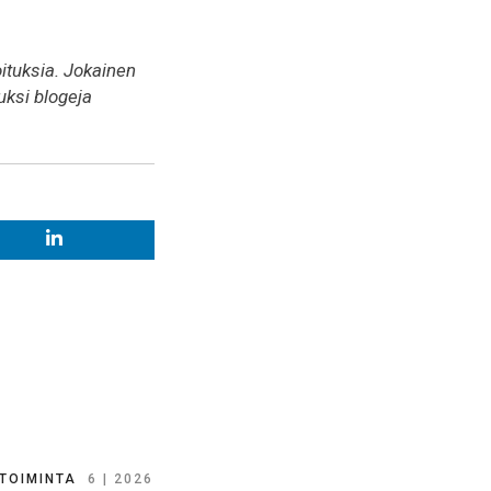
oituksia. Jokainen
uksi blogeja
TOIMINTA
6 | 2026