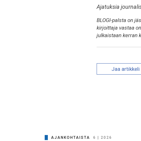
Ajatuksia journali
BLOGI-palsta on jäse
kirjoittaja vastaa o
julkaistaan kerran
Jaa
artikkeli
AJANKOHTAISTA
6 | 2026