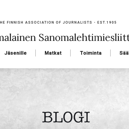
HE FINNISH ASSOCIATION OF JOURNALISTS - EST.1905
alainen Sanomalehtimiesliit
Jäsenille
Matkat
Toiminta
Sää