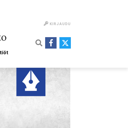
KIRJAUDU
to
tiöt