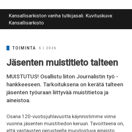
Kansallisarkiston vanha tutkijasali. Kuvituskuva:
Kansallisarkisto
TOIMINTA
6 | 2026
Jäsenten muistitieto talteen
MUISTUTUS! Osallistu liiton Journalistin työ -
hankkeeseen. Tarkoituksena on kerätä talteen
jäsenten työuraan liittyvää muistitietoa ja
aineistoa.
Osana 120-vuotisjuhlavuotta käynnistimme viime
vuonna jäsenten muistitiedon keruun. Tavoitteena on,
että vastausten perusteella muodostuva aineisto