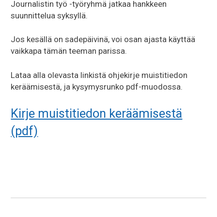
Journalistin työ -työryhmä jatkaa hankkeen
suunnittelua syksyllä.
Jos kesällä on sadepäivinä, voi osan ajasta käyttää
vaikkapa tämän teeman parissa.
Lataa alla olevasta linkistä ohjekirje muistitiedon
keräämisestä, ja kysymysrunko pdf-muodossa.
Kirje muistitiedon keräämisestä
(pdf)