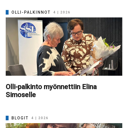
OLLI-PALKINNOT
4 | 2026
Olli-palkinto myönnettiin Elina
Simoselle
BLOGIT
4 | 2026