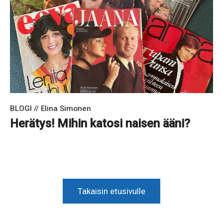
BLOGI // Elina Simonen
Herätys! Mihin katosi naisen ääni?
Takaisin etusivulle