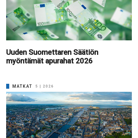
Uuden Suomettaren Säätiön
myöntämät apurahat 2026
MATKAT
5 | 2026