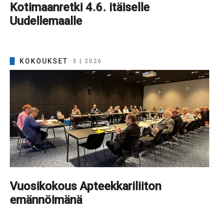
Kotimaanretki 4.6. itäiselle
Uudellemaalle
KOKOUKSET
5 | 2026
Vuosikokous Apteekkariliiton
emännöimänä