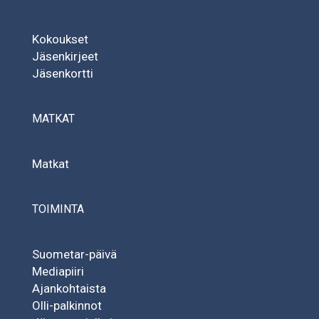
Kokoukset
Jäsenkirjeet
Jäsenkortti
MATKAT
Matkat
TOIMINTA
Suometar-päivä
Mediapiiri
Ajankohtaista
Olli-palkinnot