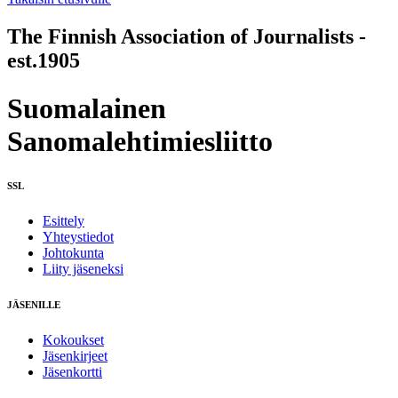
The Finnish Association of Journalists -
est.1905
Suomalainen
Sanomalehtimiesliitto
SSL
Esittely
Yhteystiedot
Johtokunta
Liity jäseneksi
JÄSENILLE
Kokoukset
Jäsenkirjeet
Jäsenkortti