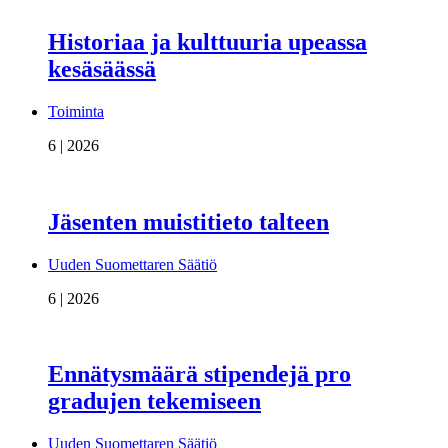
Historiaa ja kulttuuria upeassa
kesäsäässä
Toiminta
6 | 2026
Jäsenten muistitieto talteen
Uuden Suomettaren Säätiö
6 | 2026
Ennätysmäärä stipendejä pro
gradujen tekemiseen
Uuden Suomettaren Säätiö