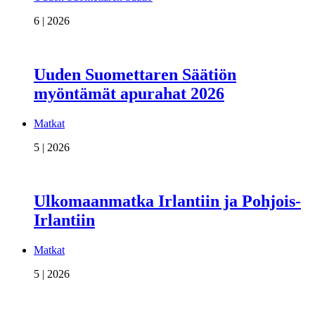
6 | 2026
Uuden Suomettaren Säätiön
myöntämät apurahat 2026
Matkat
5 | 2026
Ulkomaanmatka Irlantiin ja Pohjois-
Irlantiin
Matkat
5 | 2026