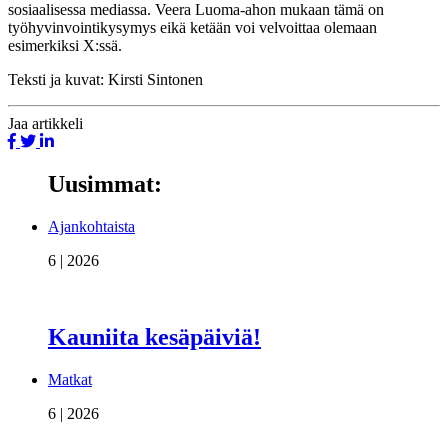
sosiaalisessa mediassa. Veera Luoma-ahon mukaan tämä on
työhyvinvointikysymys eikä ketään voi velvoittaa olemaan
esimerkiksi X:ssä.
Teksti ja kuvat: Kirsti Sintonen
Jaa
artikkeli
Uusimmat:
Ajankohtaista
6 | 2026
Kauniita kesäpäiviä!
Matkat
6 | 2026