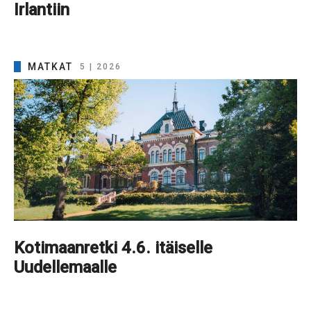
Irlantiin
MATKAT
5 | 2026
Kotimaanretki 4.6. itäiselle
Uudellemaalle