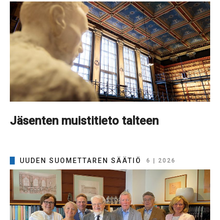
Jäsenten muistitieto talteen
UUDEN SUOMETTAREN SÄÄTIÖ
6 | 2026