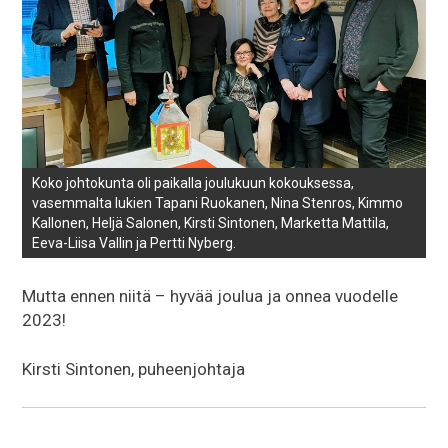
Koko johtokunta oli paikalla joulukuun kokouksessa,
vasemmalta lukien Tapani Ruokanen, Nina Stenros, Kimmo
Kallonen, Heljä Salonen, Kirsti Sintonen, Marketta Mattila,
Eeva-Liisa Vallin ja Pertti Nyberg.
Mutta ennen niitä – hyvää joulua ja onnea vuodelle
2023!
Kirsti Sintonen, puheenjohtaja