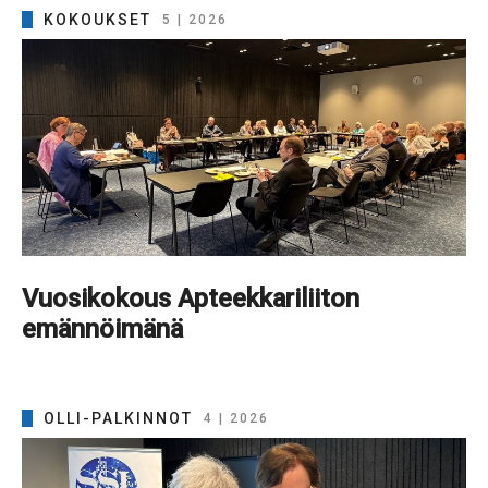
KOKOUKSET
5 | 2026
Vuosikokous Apteekkariliiton
emännöimänä
OLLI-PALKINNOT
4 | 2026