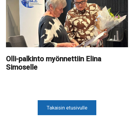
Olli-palkinto myönnettiin Elina
Simoselle
Takaisin etusivulle