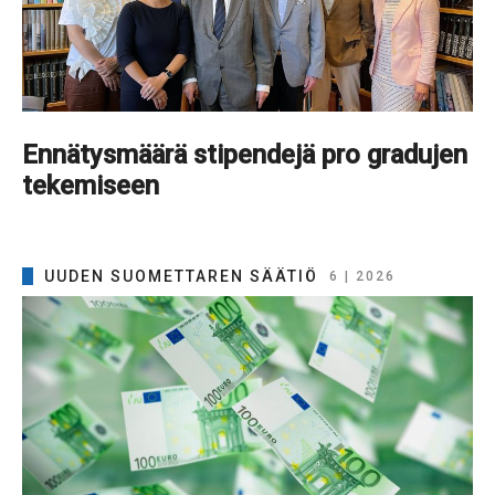
Ennätysmäärä stipendejä pro gradujen
tekemiseen
UUDEN SUOMETTAREN SÄÄTIÖ
6 | 2026