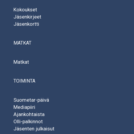
Kokoukset
Jäsenkirjeet
Jäsenkortti
MATKAT
Matkat
TOIMINTA
Suometar-päivä
Mediapiiri
Ajankohtaista
Olli-palkinnot
Jäsenten julkaisut