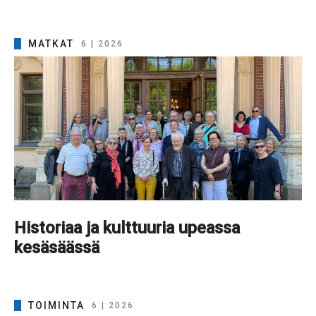
MATKAT
6 | 2026
Historiaa ja kulttuuria upeassa
kesäsäässä
TOIMINTA
6 | 2026