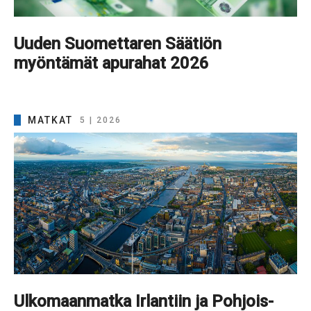
Uuden Suomettaren Säätiön
myöntämät apurahat 2026
MATKAT
5 | 2026
Ulkomaanmatka Irlantiin ja Pohjois-