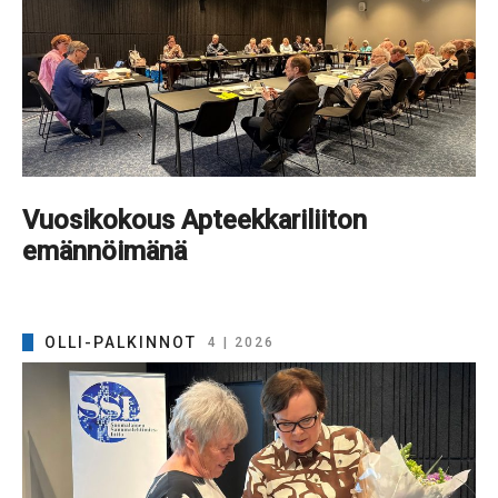
Vuosikokous Apteekkariliiton
emännöimänä
OLLI-PALKINNOT
4 | 2026