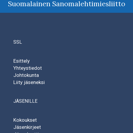
Suomalainen Sanomalehtimiesliitto
SSL
Esittely
Yhteystiedot
Johtokunta
Liity jäseneksi
JÄSENILLE
Kokoukset
Jäsenkirjeet