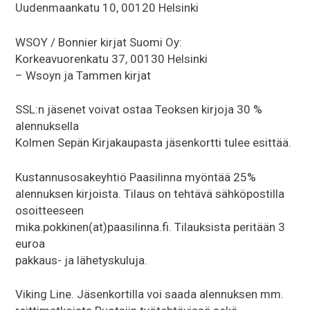
Uudenmaankatu 10, 00120 Helsinki
WSOY / Bonnier kirjat Suomi Oy:
Korkeavuorenkatu 37, 00130 Helsinki
– Wsoyn ja Tammen kirjat
SSL:n jäsenet voivat ostaa Teoksen kirjoja 30 %
alennuksella
Kolmen Sepän Kirjakaupasta jäsenkortti tulee esittää.
Kustannusosakeyhtiö Paasilinna myöntää 25%
alennuksen kirjoista. Tilaus on tehtävä sähköpostilla
osoitteeseen
mika.pokkinen(at)paasilinna.fi. Tilauksista peritään 3
euroa
pakkaus- ja lähetyskuluja.
Viking Line. Jäsenkortilla voi saada alennuksen mm.