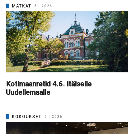
MATKAT
5 | 2026
Kotimaanretki 4.6. itäiselle
Uudellemaalle
KOKOUKSET
5 | 2026