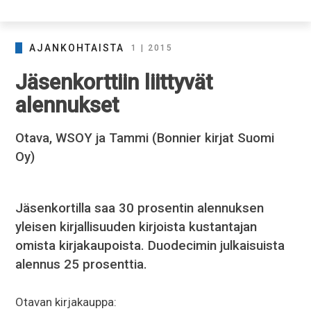
AJANKOHTAISTA
1 | 2015
Jäsenkorttiin liittyvät
alennukset
Otava, WSOY ja Tammi (Bonnier kirjat Suomi
Oy)
Jäsenkortilla saa 30 prosentin alennuksen
yleisen kirjallisuuden kirjoista kustantajan
omista kirjakaupoista. Duodecimin julkaisuista
alennus 25 prosenttia.
Otavan kirjakauppa: