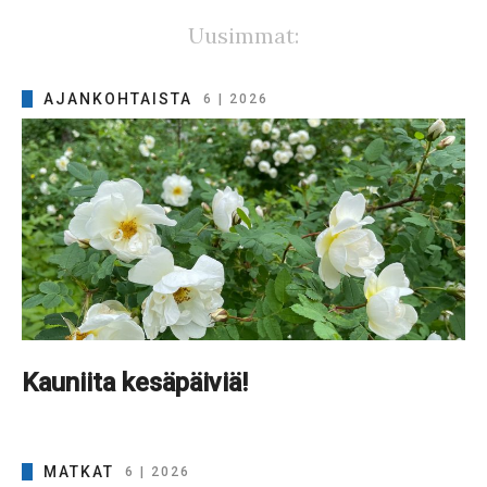
Uusimmat:
AJANKOHTAISTA
6 | 2026
Kauniita kesäpäiviä!
MATKAT
6 | 2026