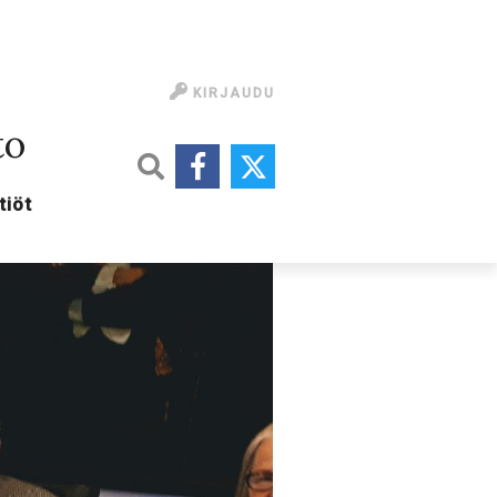
KIRJAUDU
to
tiöt