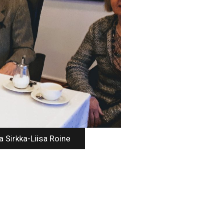
a Sirkka-Liisa Roine