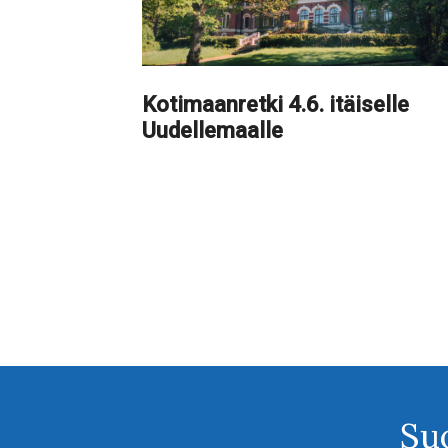
Kotimaanretki 4.6. itäiselle
Uudellemaalle
Su