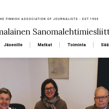
HE FINNISH ASSOCIATION OF JOURNALISTS - EST.1905
alainen Sanomalehtimiesliit
Jäsenille
Matkat
Toiminta
Sää