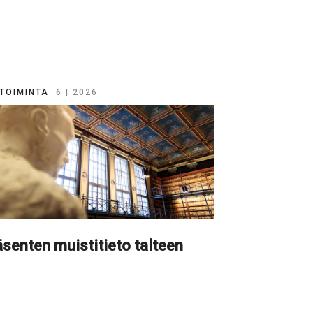
TOIMINTA
6 | 2026
senten muistitieto talteen