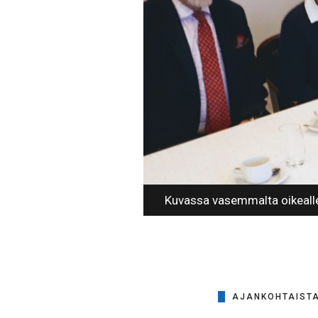
Kuvassa vasemmalta oikealle 
AJANKOHTAIST