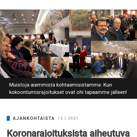
Muistoja aiemmista kohtaamisistamme. Kun
kokoontumisrajoitukset ovat ohi tapaamme jälleen!
AJANKOHTAISTA
12 | 2021
Koronarajoituksista aiheutuva