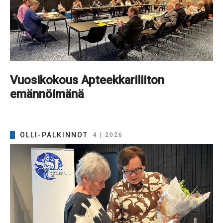
Vuosikokous Apteekkariliiton
emännöimänä
OLLI-PALKINNOT
4 | 2026