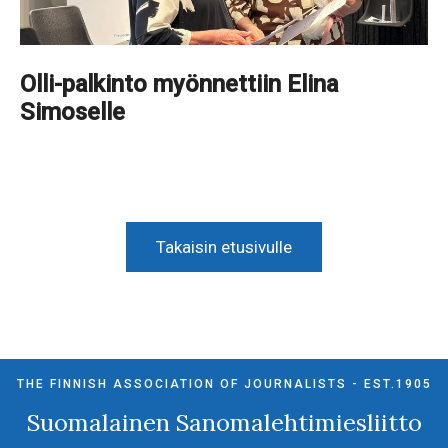
Olli-palkinto myönnettiin Elina
Simoselle
Takaisin etusivulle
THE FINNISH ASSOCIATION OF JOURNALISTS - EST.1905
Suomalainen Sanomalehtimiesliitto