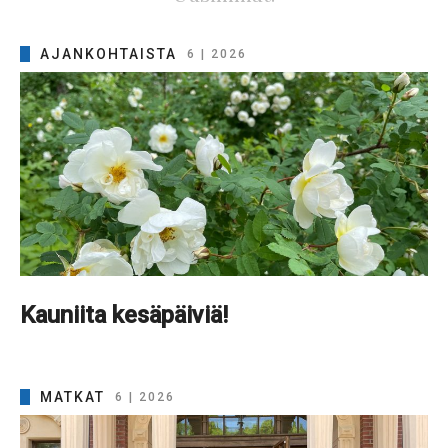
AJANKOHTAISTA
6 | 2026
Kauniita kesäpäiviä!
MATKAT
6 | 2026