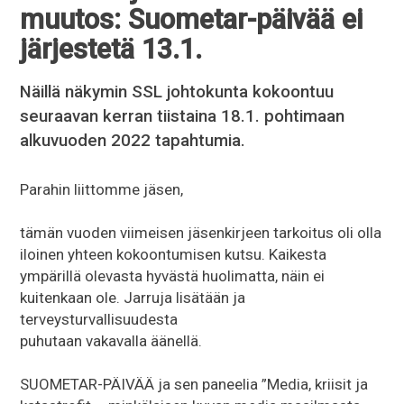
muutos: Suometar-päivää ei
järjestetä 13.1.
Näillä näkymin SSL johtokunta kokoontuu
seuraavan kerran tiistaina 18.1. pohtimaan
alkuvuoden 2022 tapahtumia.
Parahin liittomme jäsen,
tämän vuoden viimeisen jäsenkirjeen tarkoitus oli olla
iloinen yhteen kokoontumisen kutsu. Kaikesta
ympärillä olevasta hyvästä huolimatta, näin ei
kuitenkaan ole. Jarruja lisätään ja
terveysturvallisuudesta
puhutaan vakavalla äänellä.
SUOMETAR-PÄIVÄÄ ja sen paneelia ”Media, kriisit ja