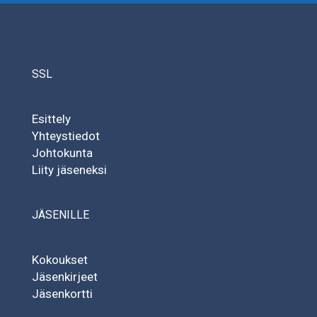
SSL
Esittely
Yhteystiedot
Johtokunta
Liity jäseneksi
JÄSENILLE
Kokoukset
Jäsenkirjeet
Jäsenkortti