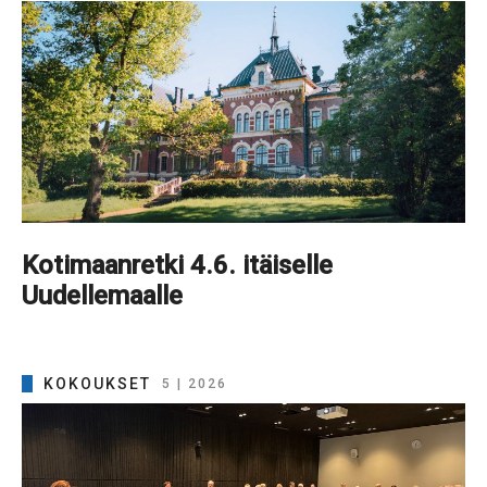
Kotimaanretki 4.6. itäiselle
Uudellemaalle
KOKOUKSET
5 | 2026