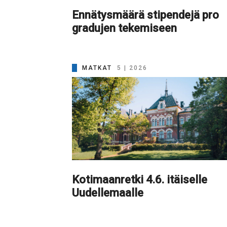
Ennätysmäärä stipendejä pro
gradujen tekemiseen
MATKAT
5 | 2026
Kotimaanretki 4.6. itäiselle
Uudellemaalle