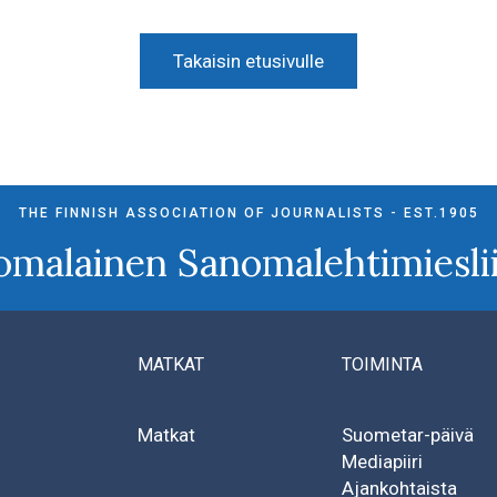
Takaisin etusivulle
THE FINNISH ASSOCIATION OF JOURNALISTS - EST.1905
omalainen Sanomalehtimieslii
MATKAT
TOIMINTA
Matkat
Suometar-päivä
Mediapiiri
Ajankohtaista