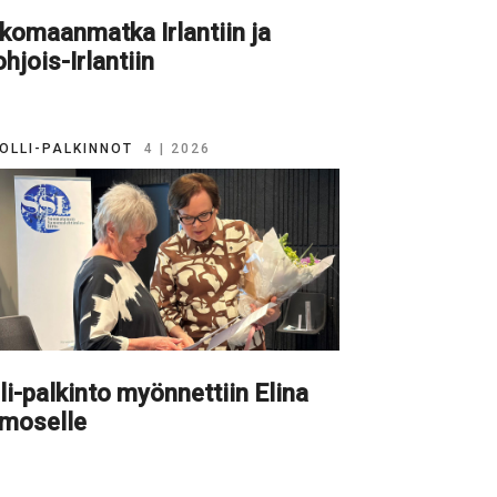
komaanmatka Irlantiin ja
hjois-Irlantiin
OLLI-PALKINNOT
4 | 2026
li-palkinto myönnettiin Elina
imoselle