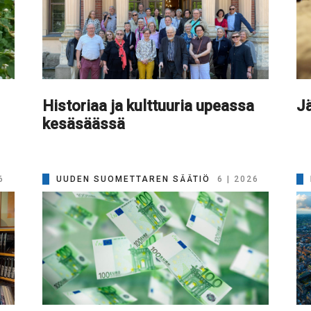
Historiaa ja kulttuuria upeassa
Jä
kesäsäässä
6
UUDEN SUOMETTAREN SÄÄTIÖ
6 | 2026