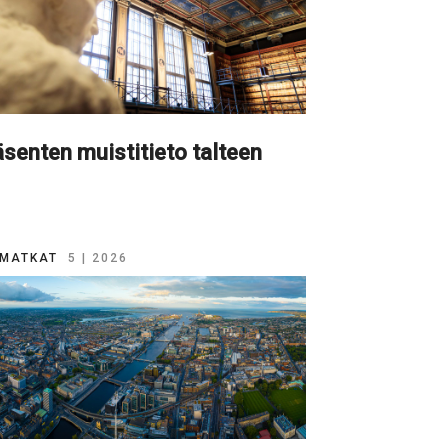
senten muistitieto talteen
MATKAT
5 | 2026