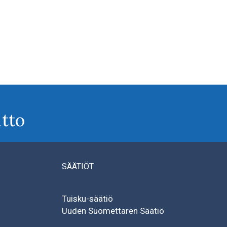
tto
SÄÄTIÖT
Tuisku-säätiö
Uuden Suomettaren Säätiö