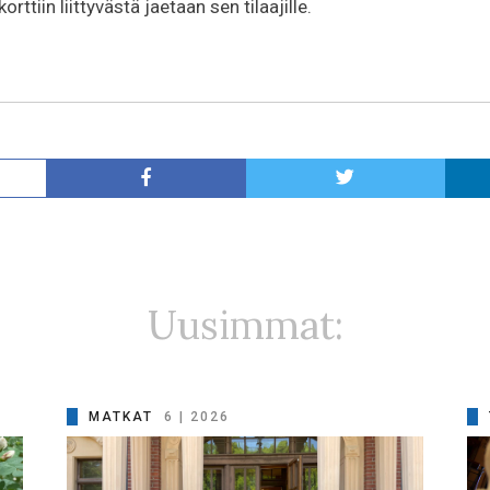
ttiin liittyvästä jaetaan sen tilaajille.
Uusimmat:
MATKAT
6 | 2026