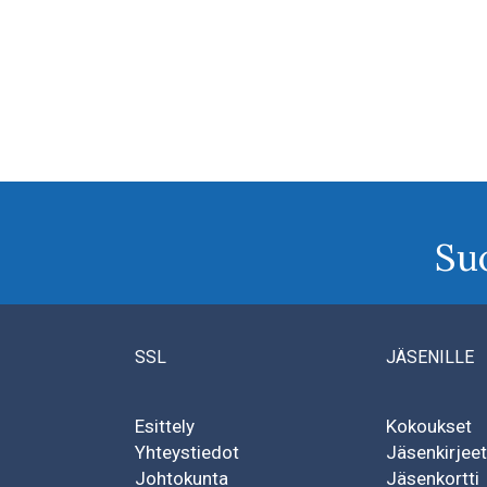
Su
SSL
JÄSENILLE
Esittely
Kokoukset
Yhteystiedot
Jäsenkirjeet
Johtokunta
Jäsenkortti