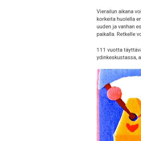
Vierailun aikana vo
korkeita huolella en
uuden ja vanhan est
paikalla. Retkelle 
111 vuotta täyttävä
ydinkeskustassa, a