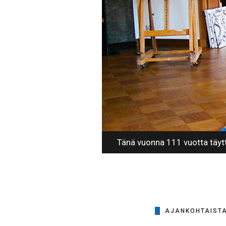
Tänä vuonna 111 vuotta täytt
AJANKOHTAIST