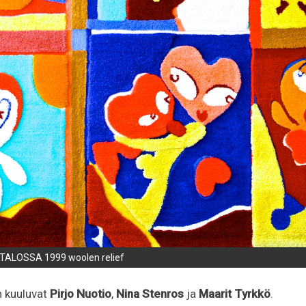
ALOSSA 1999 woolen relief
 kuuluvat
Pirjo Nuotio
,
Nina Stenros
ja
Maarit
Tyrkkö
.