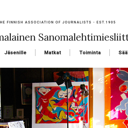
HE FINNISH ASSOCIATION OF JOURNALISTS - EST.1905
alainen Sanomalehtimiesliit
Jäsenille
Matkat
Toiminta
Sää