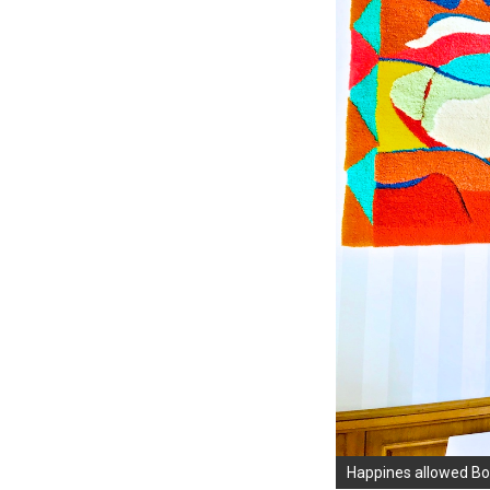
Happines allowed Bo