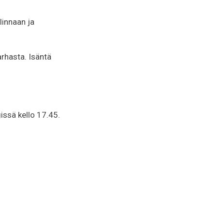
linnaan ja
arhasta. Isäntä
issä kello 17.45.