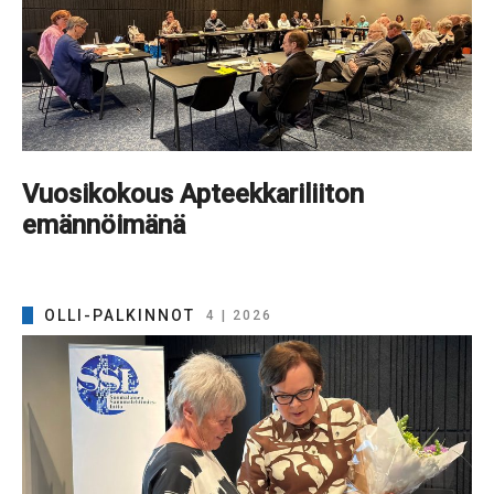
Vuosikokous Apteekkariliiton
emännöimänä
OLLI-PALKINNOT
4 | 2026