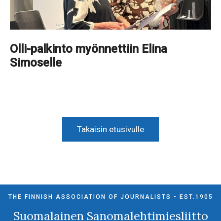
Olli-palkinto myönnettiin Elina
Simoselle
Takaisin etusivulle
THE FINNISH ASSOCIATION OF JOURNALISTS - EST.1905
Suomalainen Sanomalehtimiesliitto