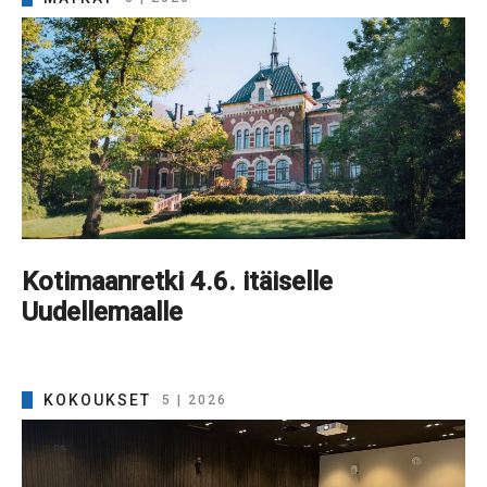
Kotimaanretki 4.6. itäiselle
Uudellemaalle
KOKOUKSET
5 | 2026