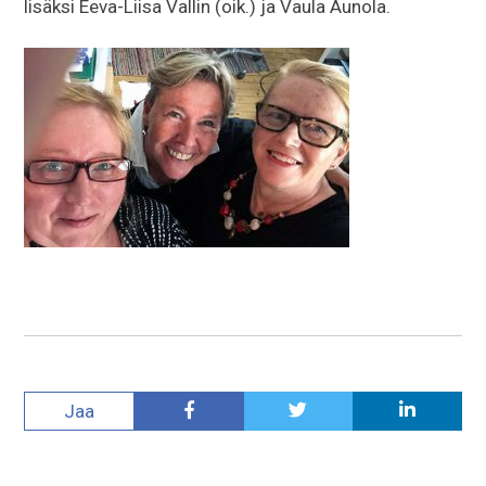
lisäksi Eeva-Liisa Vallin (oik.) ja Vaula Aunola.
Jaa