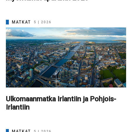
MATKAT
5 | 2026
Ulkomaanmatka Irlantiin ja Pohjois-
Irlantiin
MATKAT
5 | 2026