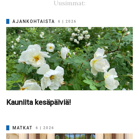
Uusimmat:
AJANKOHTAISTA
6 | 2026
Kauniita kesäpäiviä!
MATKAT
6 | 2026