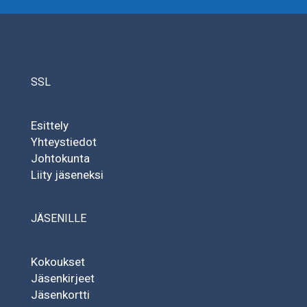
SSL
Esittely
Yhteystiedot
Johtokunta
Liity jäseneksi
JÄSENILLE
Kokoukset
Jäsenkirjeet
Jäsenkortti