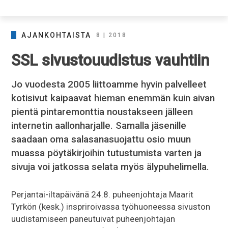
AJANKOHTAISTA
8 | 2018
SSL sivustouudistus vauhtiin
Jo vuodesta 2005 liittoamme hyvin palvelleet
kotisivut kaipaavat hieman enemmän kuin aivan
pientä pintaremonttia noustakseen jälleen
internetin aallonharjalle. Samalla jäsenille
saadaan oma salasanasuojattu osio muun
muassa pöytäkirjoihin tutustumista varten ja
sivuja voi jatkossa selata myös älypuhelimella.
Perjantai-iltapäivänä 24.8. puheenjohtaja Maarit
Tyrkön (kesk.) inspriroivassa työhuoneessa sivuston
uudistamiseen paneutuivat puheenjohtajan