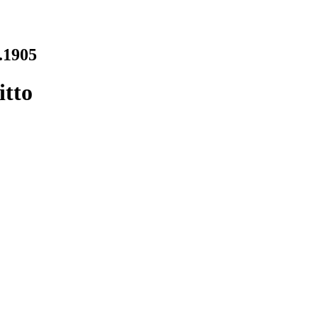
t.1905
itto