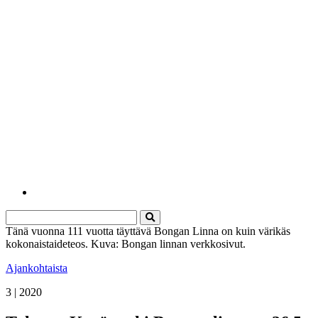
Tänä vuonna 111 vuotta täyttävä Bongan Linna on kuin värikäs
kokonaistaideteos. Kuva: Bongan linnan verkkosivut.
Ajankohtaista
3 | 2020