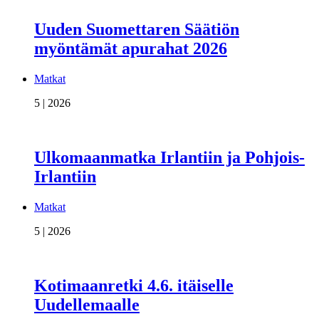
Uuden Suomettaren Säätiön
myöntämät apurahat 2026
Matkat
5 | 2026
Ulkomaanmatka Irlantiin ja Pohjois-
Irlantiin
Matkat
5 | 2026
Kotimaanretki 4.6. itäiselle
Uudellemaalle