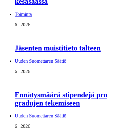
kesäsäässä
Toiminta
6 | 2026
Jäsenten muistitieto talteen
Uuden Suomettaren Säätiö
6 | 2026
Ennätysmäärä stipendejä pro
gradujen tekemiseen
Uuden Suomettaren Säätiö
6 | 2026