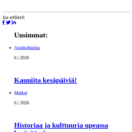
Jaa
artikkeli
Uusimmat:
Ajankohtaista
6 | 2026
Kauniita kesäpäiviä!
Matkat
6 | 2026
Historiaa ja kulttuuria upeassa