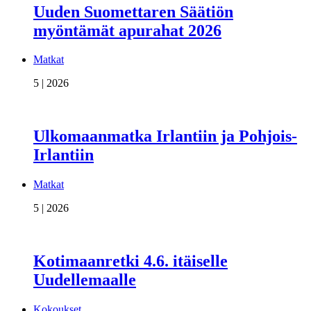
Uuden Suomettaren Säätiön
myöntämät apurahat 2026
Matkat
5 | 2026
Ulkomaanmatka Irlantiin ja Pohjois-
Irlantiin
Matkat
5 | 2026
Kotimaanretki 4.6. itäiselle
Uudellemaalle
Kokoukset