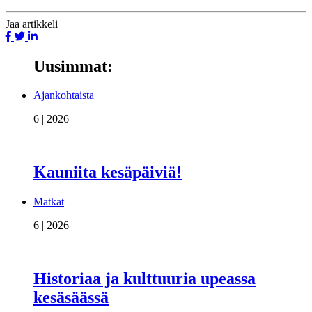
Jaa
artikkeli
Uusimmat:
Ajankohtaista
6 | 2026
Kauniita kesäpäiviä!
Matkat
6 | 2026
Historiaa ja kulttuuria upeassa
kesäsäässä