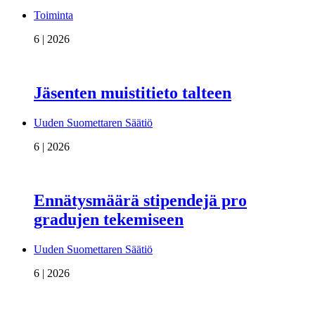
Toiminta
6 | 2026
Jäsenten muistitieto talteen
Uuden Suomettaren Säätiö
6 | 2026
Ennätysmäärä stipendejä pro
gradujen tekemiseen
Uuden Suomettaren Säätiö
6 | 2026