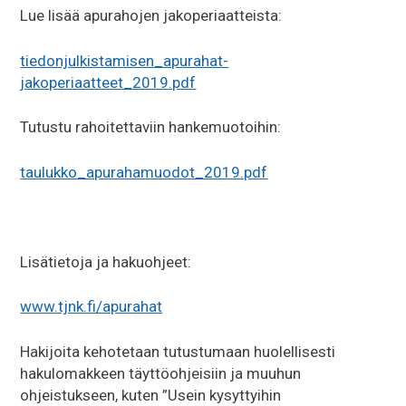
Lue lisää apurahojen jakoperiaatteista:
tiedonjulkistamisen_apurahat-
jakoperiaatteet_2019.pdf
Tutustu rahoitettaviin hankemuotoihin:
taulukko_apurahamuodot_2019.pdf
Lisätietoja ja hakuohjeet:
www.tjnk.fi/apurahat
Hakijoita kehotetaan tutustumaan huolellisesti
hakulomakkeen täyttöohjeisiin ja muuhun
ohjeistukseen, kuten ”Usein kysyttyihin