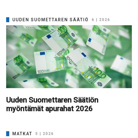
UUDEN SUOMETTAREN SÄÄTIÖ
6 | 2026
Uuden Suomettaren Säätiön
myöntämät apurahat 2026
MATKAT
5 | 2026