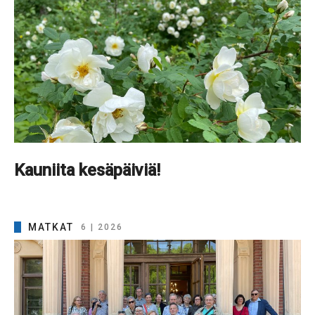
Kauniita kesäpäiviä!
MATKAT
6 | 2026