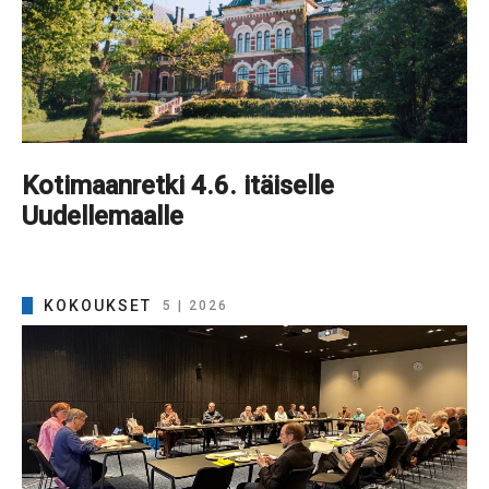
Kotimaanretki 4.6. itäiselle
Uudellemaalle
KOKOUKSET
5 | 2026