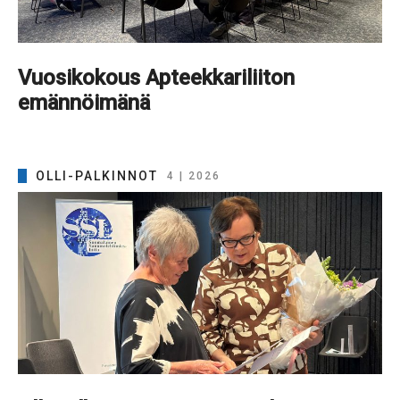
Vuosikokous Apteekkariliiton
emännöimänä
OLLI-PALKINNOT
4 | 2026