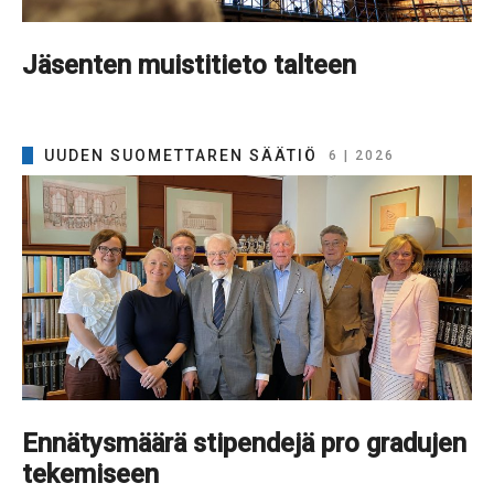
Jäsenten muistitieto talteen
UUDEN SUOMETTAREN SÄÄTIÖ
6 | 2026
Ennätysmäärä stipendejä pro gradujen
tekemiseen