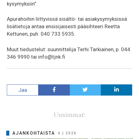
kysymyksiin”.
Apurahoihin liittyvissä sisältö- tai asiakysymyksissä
lisätietoja antaa ensisijaisesti pääsihteeri Reetta
Kettunen, puh. 040 733 5935.
Muut tiedustelut: suunnittelija Terhi Tarkiainen, p. 044
346 9990 tai info@tjnk.fi
Jaa
Uusimmat:
AJANKOHTAISTA
6 | 2026