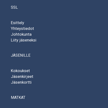
SSL
Esittely
Yhteystiedot
Johtokunta
Liity jäseneksi
JÄSENILLE
Kokoukset
Jäsenkirjeet
Jäsenkortti
MATKAT