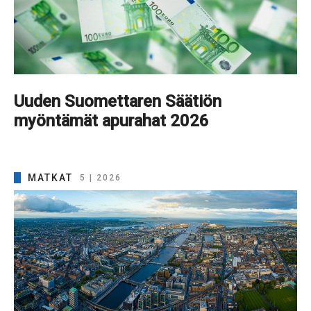
Uuden Suomettaren Säätiön
myöntämät apurahat 2026
MATKAT
5 | 2026