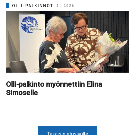
OLLI-PALKINNOT
4 | 2026
Olli-palkinto myönnettiin Elina
Simoselle
Takaisin etusivulle