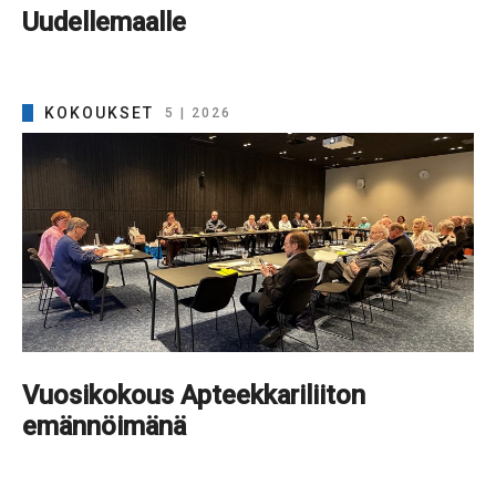
Uudellemaalle
KOKOUKSET
5 | 2026
Vuosikokous Apteekkariliiton
emännöimänä