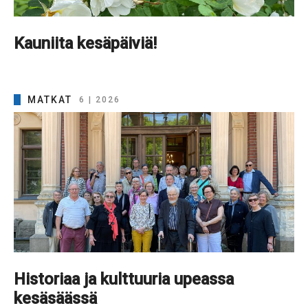
Kauniita kesäpäiviä!
MATKAT
6 | 2026
Historiaa ja kulttuuria upeassa
kesäsäässä