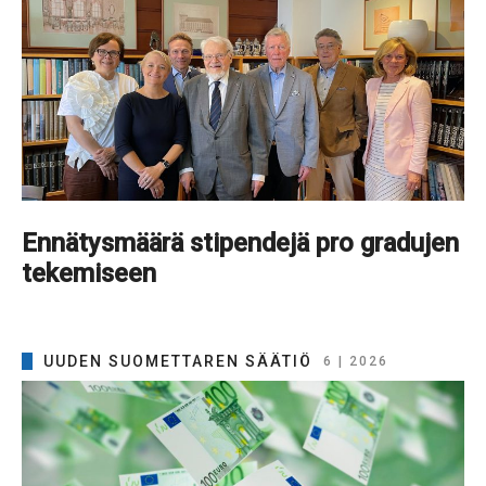
Ennätysmäärä stipendejä pro gradujen
tekemiseen
UUDEN SUOMETTAREN SÄÄTIÖ
6 | 2026