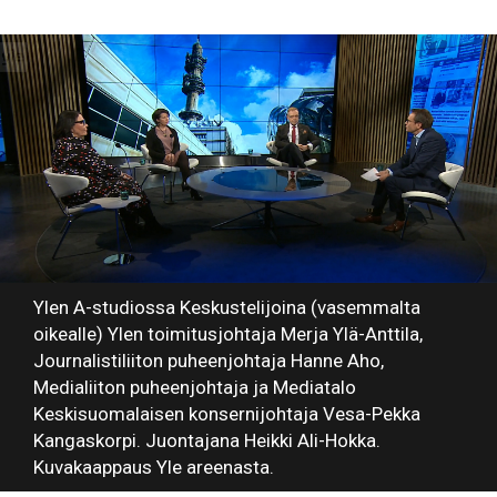
Ylen A-studiossa Keskustelijoina (vasemmalta
oikealle) Ylen toimitusjohtaja Merja Ylä-Anttila,
Journalistiliiton puheenjohtaja Hanne Aho,
Medialiiton puheenjohtaja ja Mediatalo
Keskisuomalaisen konsernijohtaja Vesa-Pekka
Kangaskorpi. Juontajana Heikki Ali-Hokka.
Kuvakaappaus Yle areenasta.