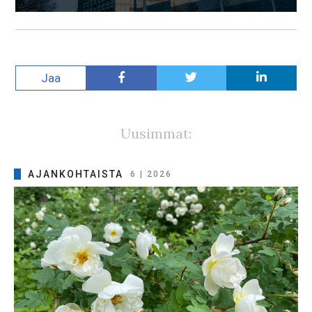
Jaa
Uusimmat:
AJANKOHTAISTA
6 | 2026