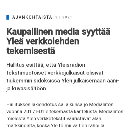
AJANKOHTAISTA
2 | 2021
Kaupallinen media syyttää
Yleä verkkolehden
tekemisestä
Hallitus esittää, että Yleisradion
tekstimuotoiset verkkojulkaisut olisivat
tiukemmin sidoksissa Ylen julkaisemaan ääni-
ja kuvasisältöön.
Hallituksen lakiehdotus sai alkunsa jo Medialiiton
vuonna 2017 EU:lle tekemästä kantelusta. Medialiiton
mielestä Ylen verkkotekstit vääristävät alan
markkinointa, koska Yle toimii valtion rahoilla.