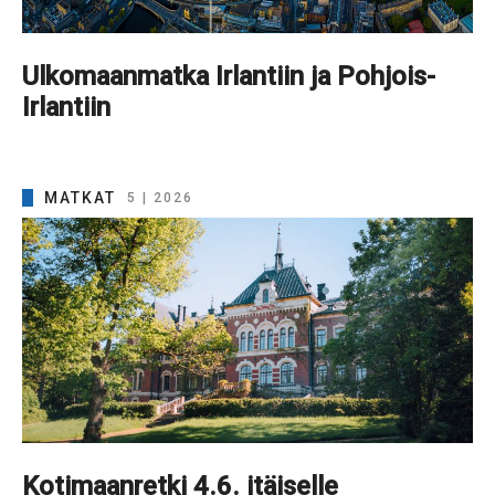
Ulkomaanmatka Irlantiin ja Pohjois-
Irlantiin
MATKAT
5 | 2026
Kotimaanretki 4.6. itäiselle