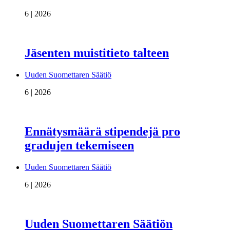
6 | 2026
Jäsenten muistitieto talteen
Uuden Suomettaren Säätiö
6 | 2026
Ennätysmäärä stipendejä pro
gradujen tekemiseen
Uuden Suomettaren Säätiö
6 | 2026
Uuden Suomettaren Säätiön