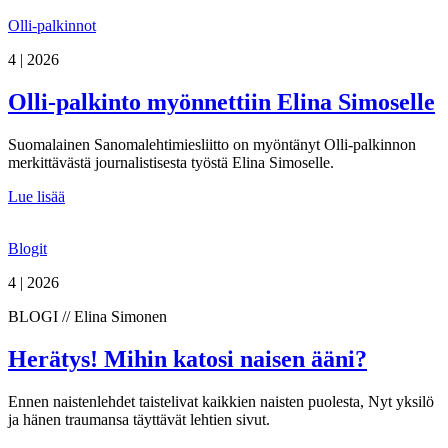
Olli-palkinnot
4 | 2026
Olli-palkinto myönnettiin Elina Simoselle
Suomalainen Sanomalehtimiesliitto on myöntänyt Olli-palkinnon
merkittävästä journalistisesta työstä Elina Simoselle.
Lue lisää
Blogit
4 | 2026
BLOGI // Elina Simonen
Herätys! Mihin katosi naisen ääni?
Ennen naistenlehdet taistelivat kaikkien naisten puolesta, Nyt yksilö
ja hänen traumansa täyttävät lehtien sivut.