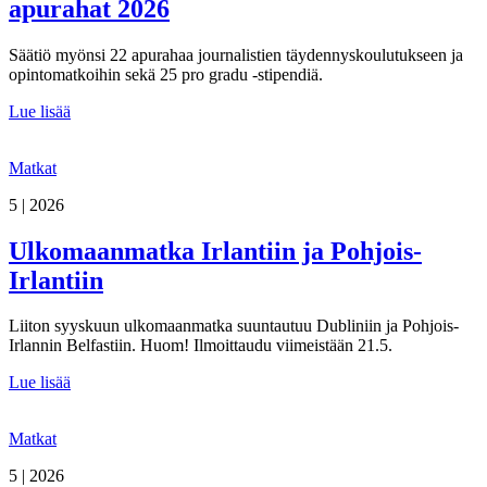
apurahat 2026
Säätiö myönsi 22 apurahaa journalistien täydennyskoulutukseen ja
opintomatkoihin sekä 25 pro gradu -stipendiä.
Lue lisää
Matkat
5 | 2026
Ulkomaanmatka Irlantiin ja Pohjois-
Irlantiin
Liiton syyskuun ulkomaanmatka suuntautuu Dubliniin ja Pohjois-
Irlannin Belfastiin. Huom! Ilmoittaudu viimeistään 21.5.
Lue lisää
Matkat
5 | 2026