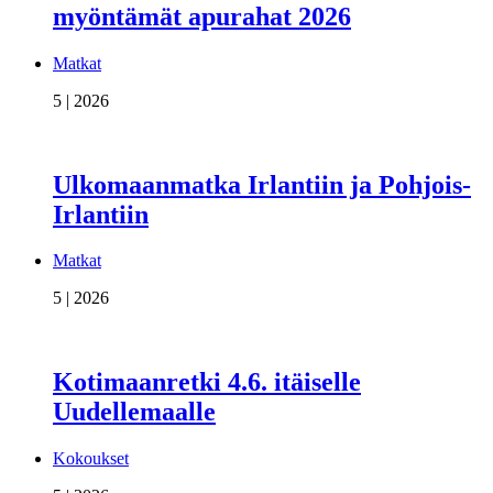
myöntämät apurahat 2026
Matkat
5 | 2026
Ulkomaanmatka Irlantiin ja Pohjois-
Irlantiin
Matkat
5 | 2026
Kotimaanretki 4.6. itäiselle
Uudellemaalle
Kokoukset