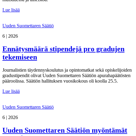
Lue lisää
Uuden Suomettaren Säätiö
6 | 2026
Ennätysmäärä stipendejä pro gradujen
tekemiseen
Journalistien täydennyskoulutus ja opintomatkat sekä opiskelijoiden
gradustipendit olivat Uuden Suomettaren Säätiön apurahapäätösten
pääroolissa. Säätiön hallituksen vuosikokous oli koolla 25.5.
Lue lisää
Uuden Suomettaren Säätiö
6 | 2026
Uuden Suomettaren Säätiön myöntämät