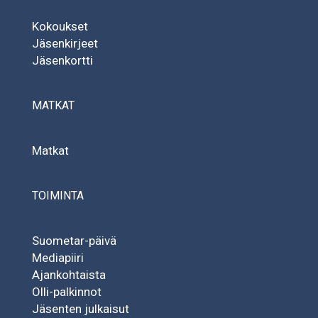
Kokoukset
Jäsenkirjeet
Jäsenkortti
MATKAT
Matkat
TOIMINTA
Suometar-päivä
Mediapiiri
Ajankohtaista
Olli-palkinnot
Jäsenten julkaisut