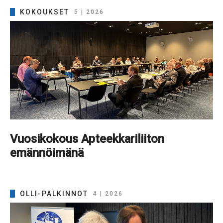
KOKOUKSET
5 | 2026
Vuosikokous Apteekkariliiton
emännöimänä
OLLI-PALKINNOT
4 | 2026