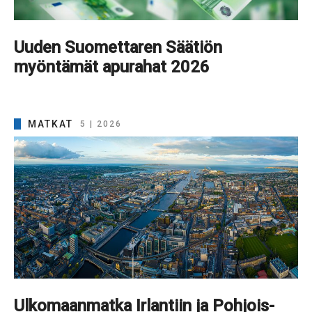
Uuden Suomettaren Säätiön
myöntämät apurahat 2026
MATKAT
5 | 2026
Ulkomaanmatka Irlantiin ja Pohjois-