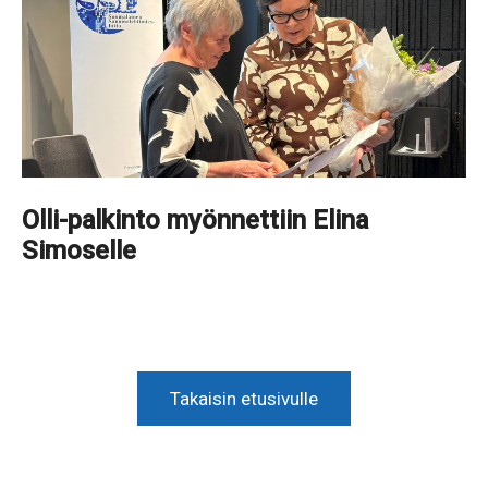
Olli-palkinto myönnettiin Elina
Simoselle
Takaisin etusivulle