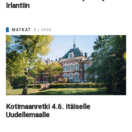
Irlantiin
MATKAT
5 | 2026
Kotimaanretki 4.6. itäiselle
Uudellemaalle