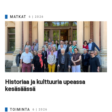
MATKAT
6 | 2026
Historiaa ja kulttuuria upeassa
kesäsäässä
TOIMINTA
6 | 2026