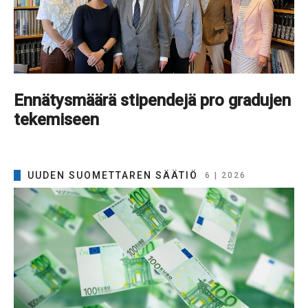
Ennätysmäärä stipendejä pro gradujen
tekemiseen
UUDEN SUOMETTAREN SÄÄTIÖ
6 | 2026