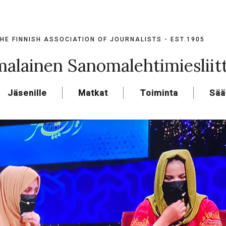
HE FINNISH ASSOCIATION OF JOURNALISTS - EST.1905
alainen Sanomalehtimiesliit
Jäsenille
Matkat
Toiminta
Sää