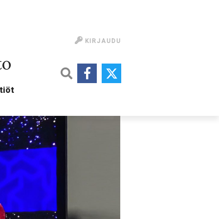
KIRJAUDU
to
tiöt