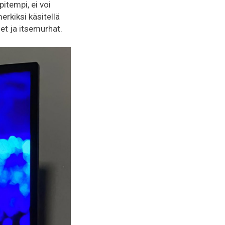
pitempi, ei voi
rkiksi käsitellä
et ja itsemurhat.