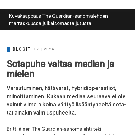
Kuvakaappaus The Guardian-sanomalehden
marraskuussa julkaisemasta jutusta.
BLOGIT
12 | 2024
Sotapuhe valtaa median ja
mielen
Varautuminen, hätävarat, hybridioperaatiot,
miinoittaminen. Kukaan mediaa seuraava ei ole
voinut viime aikoina välttyä lisääntyneeltä sota-
tai ainakin valmiuspuheelta.
Brittiläinen The Guardian-sanomalehti teki