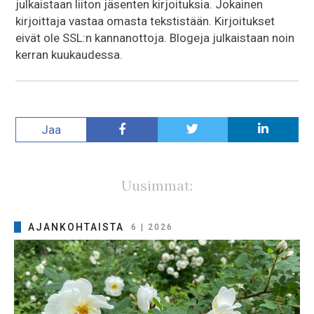
julkaistaan liiton jäsenten kirjoituksia. Jokainen
kirjoittaja vastaa omasta tekstistään. Kirjoitukset
eivät ole SSL:n kannanottoja. Blogeja julkaistaan noin
kerran kuukaudessa.
Jaa
Uusimmat:
AJANKOHTAISTA
6 | 2026