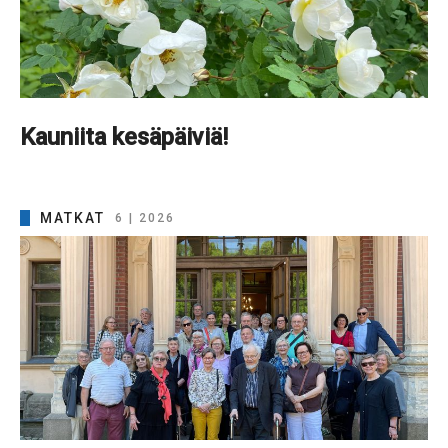
Kauniita kesäpäiviä!
MATKAT
6 | 2026