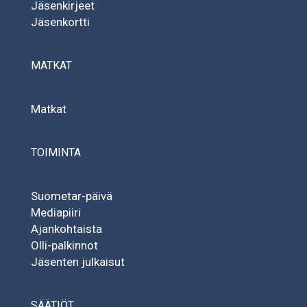
Jäsenkirjeet
Jäsenkortti
MATKAT
Matkat
TOIMINTA
Suometar-päivä
Mediapiiri
Ajankohtaista
Olli-palkinnot
Jäsenten julkaisut
SÄÄTIÖT