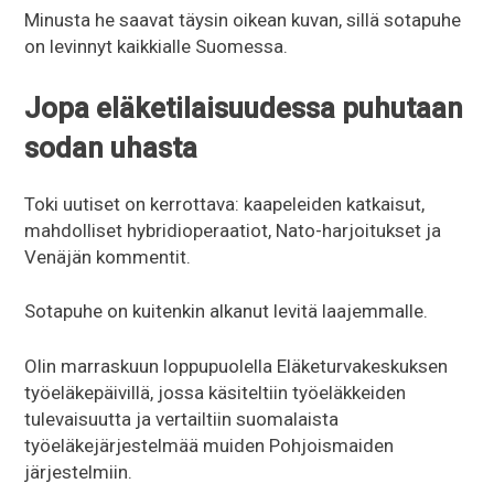
Minusta he saavat täysin oikean kuvan, sillä sotapuhe
on levinnyt kaikkialle Suomessa.
Jopa eläketilaisuudessa puhutaan
sodan uhasta
Toki uutiset on kerrottava: kaapeleiden katkaisut,
mahdolliset hybridioperaatiot, Nato-harjoitukset ja
Venäjän kommentit.
Sotapuhe on kuitenkin alkanut levitä laajemmalle.
Olin marraskuun loppupuolella Eläketurvakeskuksen
työeläkepäivillä, jossa käsiteltiin työeläkkeiden
tulevaisuutta ja vertailtiin suomalaista
työeläkejärjestelmää muiden Pohjoismaiden
järjestelmiin.