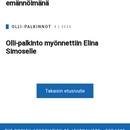
emännöimänä
OLLI-PALKINNOT
4 | 2026
Olli-palkinto myönnettiin Elina
Simoselle
Takaisin etusivulle