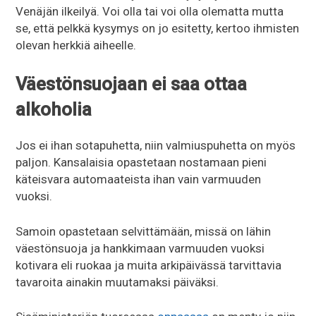
Venäjän ilkeilyä. Voi olla tai voi olla olematta mutta
se, että pelkkä kysymys on jo esitetty, kertoo ihmisten
olevan herkkiä aiheelle.
Väestönsuojaan ei saa ottaa
alkoholia
Jos ei ihan sotapuhetta, niin valmiuspuhetta on myös
paljon. Kansalaisia opastetaan nostamaan pieni
käteisvara automaateista ihan vain varmuuden
vuoksi.
Samoin opastetaan selvittämään, missä on lähin
väestönsuoja ja hankkimaan varmuuden vuoksi
kotivara eli ruokaa ja muita arkipäivässä tarvittavia
tavaroita ainakin muutamaksi päiväksi.