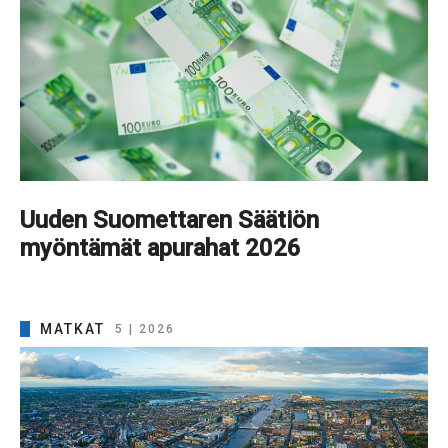
Uuden Suomettaren Säätiön
myöntämät apurahat 2026
MATKAT
5 | 2026