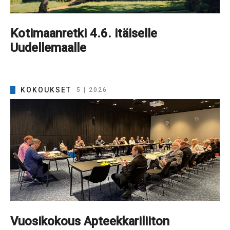
Kotimaanretki 4.6. itäiselle
Uudellemaalle
KOKOUKSET
5 | 2026
Vuosikokous Apteekkariliiton