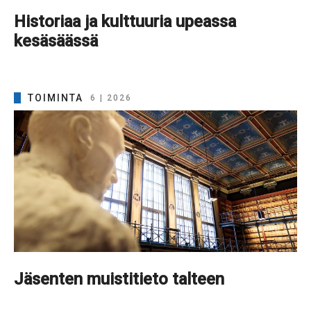
Historiaa ja kulttuuria upeassa
kesäsäässä
TOIMINTA
6 | 2026
Jäsenten muistitieto talteen