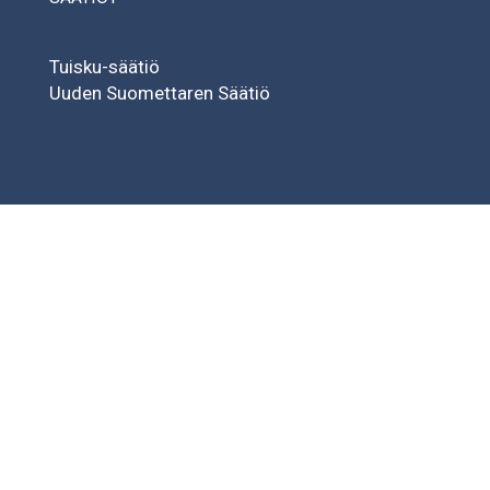
Tuisku-säätiö
Uuden Suomettaren Säätiö