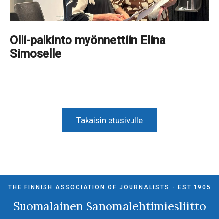
Olli-palkinto myönnettiin Elina
Simoselle
Takaisin etusivulle
THE FINNISH ASSOCIATION OF JOURNALISTS - EST.1905
Suomalainen Sanomalehtimiesliitto