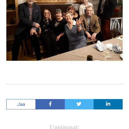
Jaa
Uusimmat: