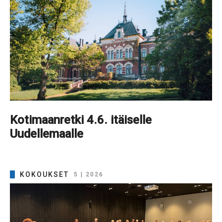
Kotimaanretki 4.6. itäiselle
Uudellemaalle
KOKOUKSET
5 | 2026