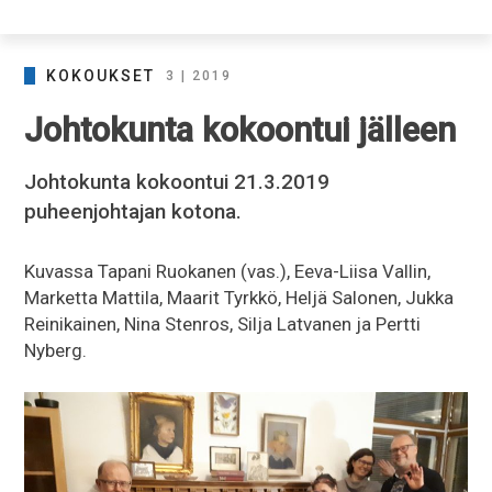
KOKOUKSET
3 | 2019
Johtokunta kokoontui jälleen
Johtokunta kokoontui 21.3.2019
puheenjohtajan kotona.
Kuvassa Tapani Ruokanen (vas.), Eeva-Liisa Vallin,
Marketta Mattila, Maarit Tyrkkö, Heljä Salonen, Jukka
Reinikainen, Nina Stenros, Silja Latvanen ja Pertti
Nyberg.