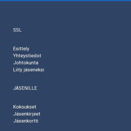
SSL
Esittely
Yhteystiedot
Johtokunta
Liity jäseneksi
JÄSENILLE
Kokoukset
Jäsenkirjeet
Jäsenkortti