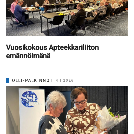
Vuosikokous Apteekkariliiton
emännöimänä
OLLI-PALKINNOT
4 | 2026