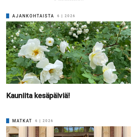
AJANKOHTAISTA
6 | 2026
Kauniita kesäpäiviä!
MATKAT
6 | 2026