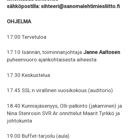
sähköpostilla: sihteeri@sanomalehtimiesliitto.fi
OHJELMA
17.00 Tervetuloa
17.10 Isännän, toiminnanjohtaja
Janne Aaltosen
puheenvuoro ajankohtaisesta aiheesta
17.30 Keskustelua
17.45 SSL:n virallinen vuosikokous (auditorio)
18.40 Kunniajäsenyys, Olli-palkinto (jakaminen) ja
Nina Stenrosin SVR Ar onnittelut Maarit Tyrkkö ja
johtokunta
19.00 Buffet-tarjoilu (aula)