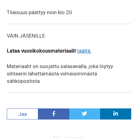
Tilaisuus päättyy noin klo 20.
VAIN JÄSENILLE
Lataa vuosikokousmateriaalit
täältä.
Materiaalit on suojattu salasanalla, joka löytyy
sihteerin lähettämästä viimeisimmästä
sähköpostista.
Jaa