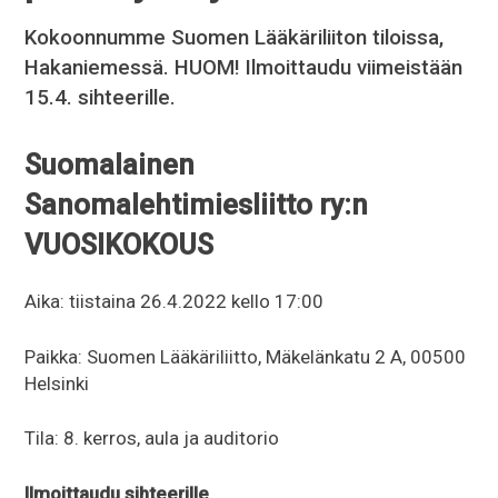
Kokoonnumme Suomen Lääkäriliiton tiloissa,
Hakaniemessä. HUOM! Ilmoittaudu viimeistään
15.4. sihteerille.
Suomalainen
Sanomalehtimiesliitto ry:n
VUOSIKOKOUS
Aika: tiistaina 26.4.2022 kello 17:00
Paikka: Suomen Lääkäriliitto, Mäkelänkatu 2 A, 00500
Helsinki
Tila: 8. kerros, aula ja auditorio
Ilmoittaudu sihteerille