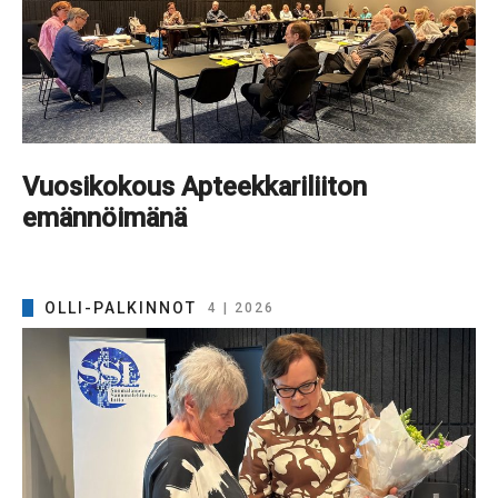
Vuosikokous Apteekkariliiton
emännöimänä
OLLI-PALKINNOT
4 | 2026