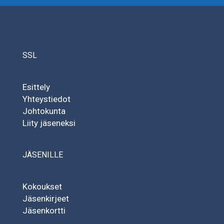
SSL
Esittely
Yhteystiedot
Johtokunta
Liity jäseneksi
JÄSENILLE
Kokoukset
Jäsenkirjeet
Jäsenkortti