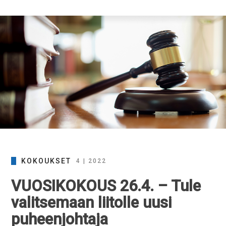
KOKOUKSET
4 | 2022
VUOSIKOKOUS 26.4. – Tule
valitsemaan liitolle uusi
puheenjohtaja