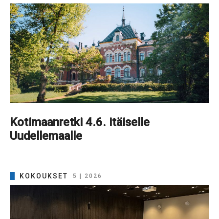
Kotimaanretki 4.6. itäiselle
Uudellemaalle
KOKOUKSET
5 | 2026