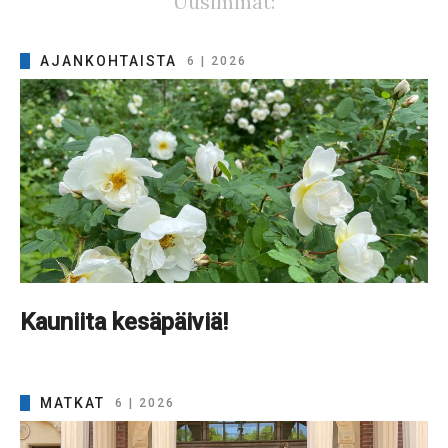
Uusimmat:
AJANKOHTAISTA
6 | 2026
Kauniita kesäpäiviä!
MATKAT
6 | 2026