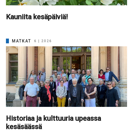
Kauniita kesäpäiviä!
MATKAT
6 | 2026
Historiaa ja kulttuuria upeassa
kesäsäässä