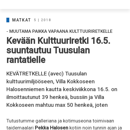
MATKAT
5 | 2018
- MUUTAMA PAIKKA VAPAANA KULTTUURIRETKELLE
Kevään Kulttuuriretki 16.5.
suuntautuu Tuusulan
rantatielle
KEVÄTRETKELLE (avec) Tuusulan
kulttuurimiljööseen, Villa Kokkoseen
Halosenniemen kautta keskiviikkona 16.5. on
ilmoittautunut 39 henkeä, bussiin ja Villa
Kokkoseen mahtuu max 50 henkeä, joten
Tutustumme galleriana ja kotimuseona toimivaan
taidemaalari
Pekka Halosen
kotiin noin tunnin ajan ja