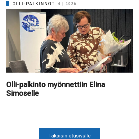
OLLI-PALKINNOT
4 | 2026
Olli-palkinto myönnettiin Elina
Simoselle
Takaisin etusivulle