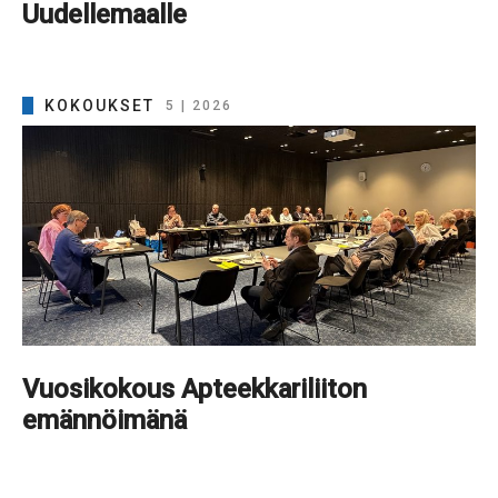
Uudellemaalle
KOKOUKSET
5 | 2026
Vuosikokous Apteekkariliiton
emännöimänä