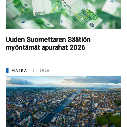
Uuden Suomettaren Säätiön
myöntämät apurahat 2026
MATKAT
5 | 2026