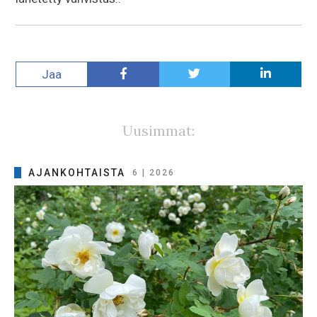
Jaa
Uusimmat:
AJANKOHTAISTA
6 | 2026