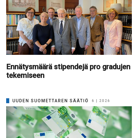
Ennätysmäärä stipendejä pro gradujen
tekemiseen
UUDEN SUOMETTAREN SÄÄTIÖ
6 | 2026