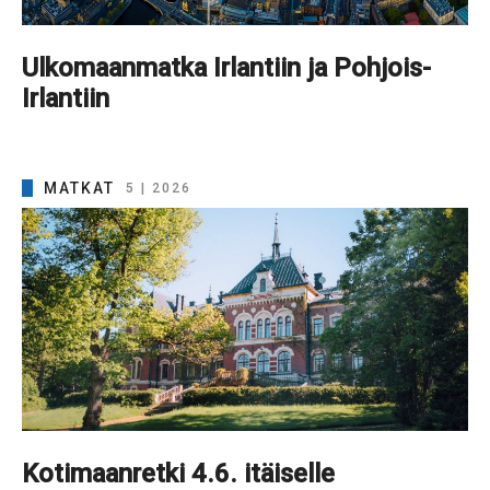
Ulkomaanmatka Irlantiin ja Pohjois-
Irlantiin
MATKAT
5 | 2026
Kotimaanretki 4.6. itäiselle