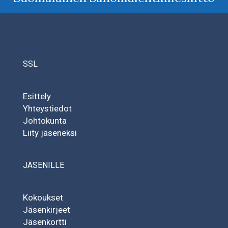
SSL
Esittely
Yhteystiedot
Johtokunta
Liity jäseneksi
JÄSENILLE
Kokoukset
Jäsenkirjeet
Jäsenkortti