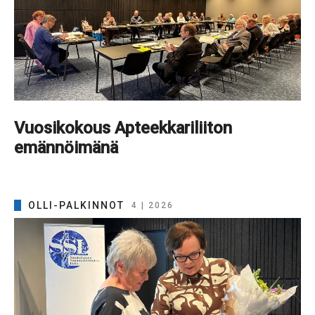
Vuosikokous Apteekkariliiton
emännöimänä
OLLI-PALKINNOT
4 | 2026