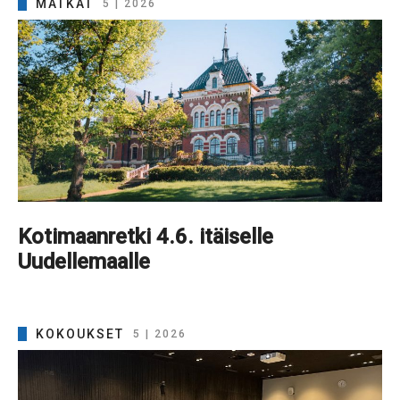
MATKAT
5 | 2026
Kotimaanretki 4.6. itäiselle
Uudellemaalle
KOKOUKSET
5 | 2026