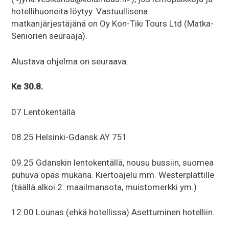
hotellihuoneita löytyy. Vastuullisena
matkanjärjestäjänä on Oy Kon-Tiki Tours Ltd (Matka-
Seniorien seuraaja).
Alustava ohjelma on seuraava:
Ke 30.8.
07 Lentokentällä
08.25 Helsinki-Gdansk AY 751
09.25 Gdanskin lentokentällä, nousu bussiin, suomea
puhuva opas mukana. Kiertoajelu mm. Westerplattille
(täällä alkoi 2. maailmansota, muistomerkki ym.)
12.00 Lounas (ehkä hotellissa) Asettuminen hotelliin.