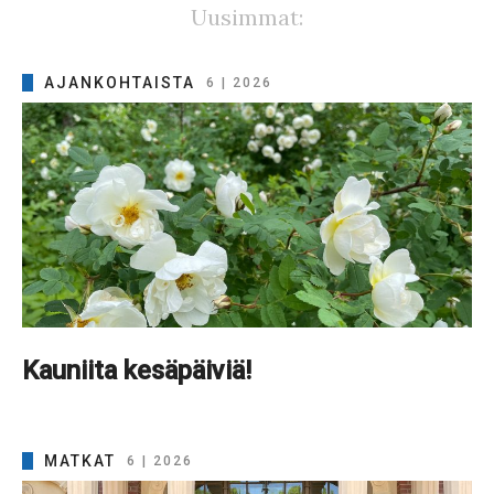
Uusimmat:
AJANKOHTAISTA
6 | 2026
Kauniita kesäpäiviä!
MATKAT
6 | 2026