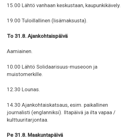
15.00 Lähtö vanhaan keskustaan, kaupunkikävely.
19.00 Tuloillallinen (lisämaksusta).
To 31.8. Ajankohtaispäivä
Aamiainen.
10.00 Lähtö Solidaarisuus-museoon ja
muistomerkille.
12.30 Lounas.
14.30 Ajankohtaiskatsaus, esim. paikallinen
journalisti (englanniksi). Iltapäivä ja ilta vapaa /
kulttuuritarjontaa.
Pe 31.8. Maakuntapäivä