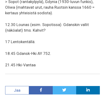
> Sopot (rantakylpylä), Gdynia (1930-luvun funkis),
Oliwa (mahtavat urut, rauha Ruotsin kanssa 1660 =
kertaus yhteisistä sodista).
12.30 Lounas (esim. Sopotissa). Gdanskin vallit
(näköalat) tms. Kahvit?
17 Lentokentällä.
18.45 Gdansk-Hki AY 752.
21.45 Hki-Vantaa
Jaa