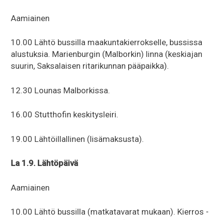
Aamiainen
10.00 Lähtö bussilla maakuntakierrokselle, bussissa
alustuksia. Marienburgin (Malborkin) linna (keskiajan
suurin, Saksalaisen ritarikunnan pääpaikka).
12.30 Lounas Malborkissa.
16.00 Stutthofin keskitysleiri.
19.00 Lähtöillallinen (lisämaksusta).
La 1.9. Lähtöpäivä
Aamiainen
10.00 Lähtö bussilla (matkatavarat mukaan). Kierros -