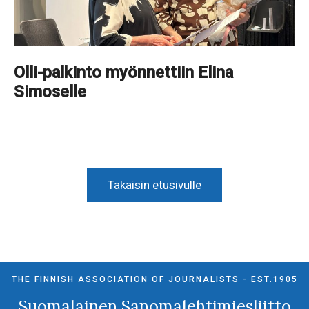
Olli-palkinto myönnettiin Elina
Simoselle
Takaisin etusivulle
THE FINNISH ASSOCIATION OF JOURNALISTS - EST.1905
Suomalainen Sanomalehtimiesliitto