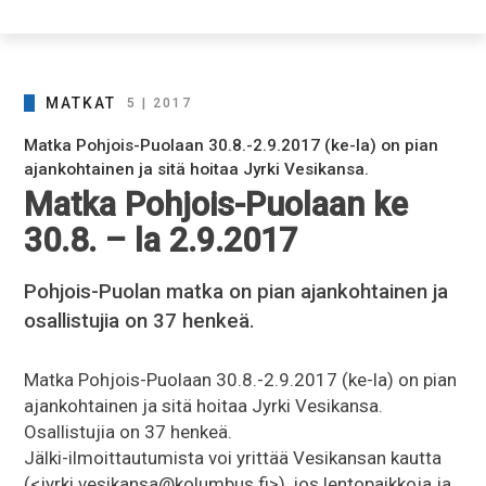
MATKAT
5 | 2017
Matka Pohjois-Puolaan 30.8.-2.9.2017 (ke-la) on pian
ajankohtainen ja sitä hoitaa Jyrki Vesikansa.
Matka Pohjois-Puolaan ke
30.8. – la 2.9.2017
Pohjois-Puolan matka on pian ajankohtainen ja
osallistujia on 37 henkeä.
Matka Pohjois-Puolaan 30.8.-2.9.2017 (ke-la) on pian
ajankohtainen ja sitä hoitaa Jyrki Vesikansa.
Osallistujia on 37 henkeä.
Jälki-ilmoittautumista voi yrittää Vesikansan kautta
(<jyrki.vesikansa@kolumbus.fi>), jos lentopaikkoja ja