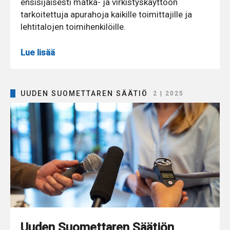
ensisijaisesti matka- ja virkistyskäyttöön
tarkoitettuja apurahoja kaikille toimittajille ja
lehtitalojen toimihenkilöille.
Lue lisää
UUDEN SUOMETTAREN SÄÄTIÖ
2 | 2025
Uuden Suomettaren Säätiön