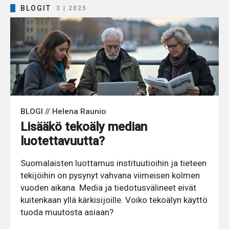
BLOGIT
3 | 2025
BLOGI // Helena Raunio
Lisääkö tekoäly median
luotettavuutta?
Suomalaisten luottamus instituutioihin ja tieteen
tekijöihin on pysynyt vahvana viimeisen kolmen
vuoden aikana. Media ja tiedotusvälineet eivät
kuitenkaan yllä kärkisijoille. Voiko tekoälyn käyttö
tuoda muutosta asiaan?