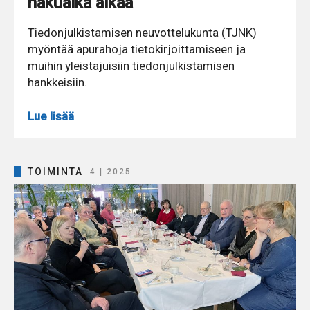
hakuaika alkaa
Tiedonjulkistamisen neuvottelukunta (TJNK)
myöntää apurahoja tietokirjoittamiseen ja
muihin yleistajuisiin tiedonjulkistamisen
hankkeisiin.
Lue lisää
TOIMINTA
4 | 2025