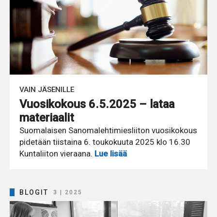
VAIN JÄSENILLE
Vuosikokous 6.5.2025 – lataa
materiaalit
Suomalaisen Sanomalehtimiesliiton vuosikokous
pidetään tiistaina 6. toukokuuta 2025 klo 16.30
Kuntaliiton vieraana.
Lue lisää
BLOGIT
3 | 2025