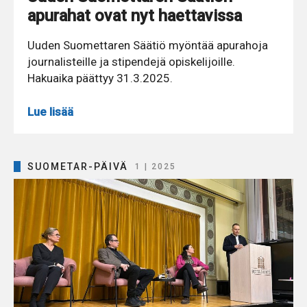
apurahat ovat nyt haettavissa
Uuden Suomettaren Säätiö myöntää apurahoja
journalisteille ja stipendejä opiskelijoille.
Hakuaika päättyy 31.3.2025.
Lue lisää
SUOMETAR-PÄIVÄ
1 | 2025