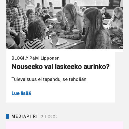
BLOGI // Päivi Lipponen
Nouseeko vai laskeeko aurinko?
Tulevaisuus ei tapahdu, se tehdään.
Lue lisää
MEDIAPIIRI
3 | 2025