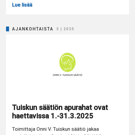
Lue lisää
AJANKOHTAISTA
3 | 2025
Tuiskun säätiön apurahat ovat
haettavissa 1.-31.3.2025
Toimittaja Onni V. Tuiskun säätiö jakaa