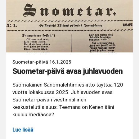
Suometar-päivä 16.1.2025
Suometar-päivä avaa juhlavuoden
Suomalainen Sanomalehtimiesliitto täyttää 120
vuotta lokakuussa 2025. Juhlavuoden avaa
Suometar-päivän viestinnällinen
keskustelutilaisuus. Teemana on Kenen ääni
kuuluu mediassa?
Lue lisää