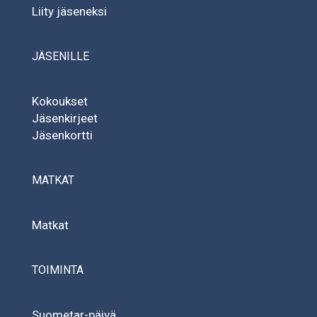
Liity jäseneksi
JÄSENILLE
Kokoukset
Jäsenkirjeet
Jäsenkortti
MATKAT
Matkat
TOIMINTA
Suometar-päivä