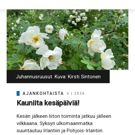
Juhannusruusut. Kuva: Kirsti Sintonen
AJANKOHTAISTA
6 | 2026
Kauniita kesäpäiviä!
Kesän jälkeen liiton toiminta jatkuu jälleen
vilkkaana. Syksyn ulkomaanmatka
suuntautuu Irlantiin ja Pohjois-Irlantiin.