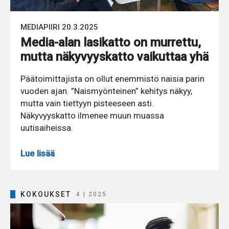
MEDIAPIIRI 20.3.2025
Media-alan lasikatto on murrettu,
mutta näkyvyyskatto vaikuttaa yhä
Päätoimittajista on ollut enemmistö naisia parin
vuoden ajan. ”Naismyönteinen” kehitys näkyy,
mutta vain tiettyyn pisteeseen asti.
Näkyvyyskatto ilmenee muun muassa
uutisaiheissa.
Lue lisää
KOKOUKSET
4 | 2025