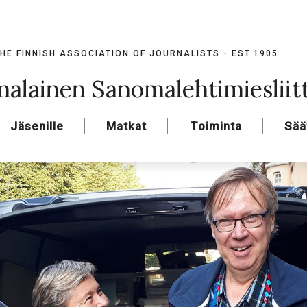
HE FINNISH ASSOCIATION OF JOURNALISTS - EST.1905
alainen Sanomalehtimiesliit
Jäsenille
Matkat
Toiminta
Sää