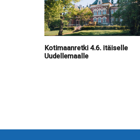
Kotimaanretki 4.6. itäiselle
Uudellemaalle