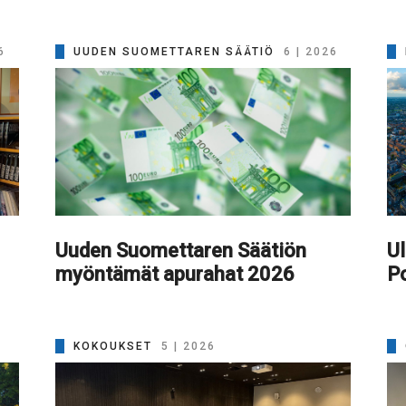
6
UUDEN SUOMETTAREN SÄÄTIÖ
6 | 2026
Uuden Suomettaren Säätiön
Ul
myöntämät apurahat 2026
Po
KOKOUKSET
5 | 2026