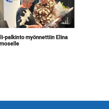
li-palkinto myönnettiin Elina
imoselle