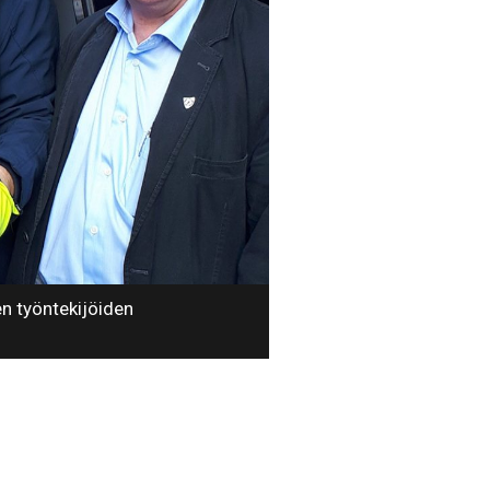
en työntekijöiden