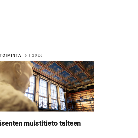
TOIMINTA
6 | 2026
senten muistitieto talteen