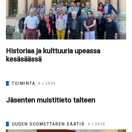
Historiaa ja kulttuuria upeassa
kesäsäässä
TOIMINTA
6 | 2026
Jäsenten muistitieto talteen
UUDEN SUOMETTAREN SÄÄTIÖ
6 | 2026