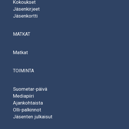
Kokoukset
Jäsenkirjeet
Jäsenkortti
MATKAT
Matkat
TOIMINTA
Suometar-päivä
Mediapiiri
Ajankohtaista
Olli-palkinnot
Jäsenten julkaisut