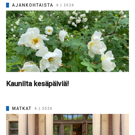
AJANKOHTAISTA
6 | 2026
Kauniita kesäpäiviä!
MATKAT
6 | 2026