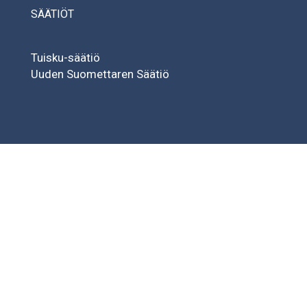
SÄÄTIÖT
Tuisku-säätiö
Uuden Suomettaren Säätiö