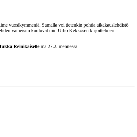
viime vuosikymmeniä. Samalla voi tietenkin pohtia aikakauslehdistö
ehden vaiheisiin kuuluvat niin Urho Kekkosen kirjoittelu eri
Jukka Reinikaiselle
ma 27.2. mennessä.