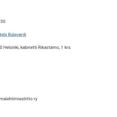
.30
els Bulevardi
 Helsinki, kabinetti Rikastamo, 1 krs.
alehtimiesliitto ry