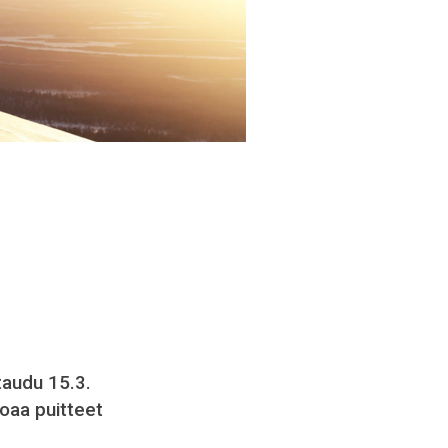
taudu 15.3.
joaa puitteet