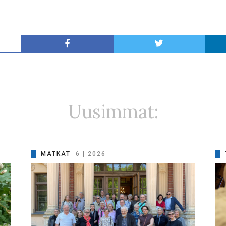
Uusimmat:
MATKAT
6 | 2026