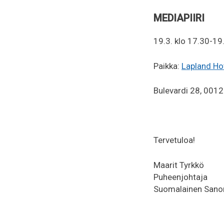
MEDIAPIIRI
19.3. klo 17.30-19
Paikka:
Lapland Hot
Bulevardi 28, 00120
Tervetuloa!
Maarit Tyrkkö
Puheenjohtaja
Suomalainen Sanom