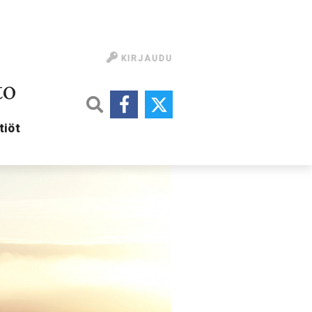
KIRJAUDU
to
tiöt