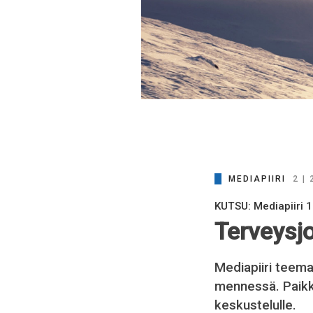
MEDIAPIIRI
2 |
KUTSU: Mediapiiri 1
Terveysj
Mediapiiri teema
mennessä. Paikko
keskustelulle.