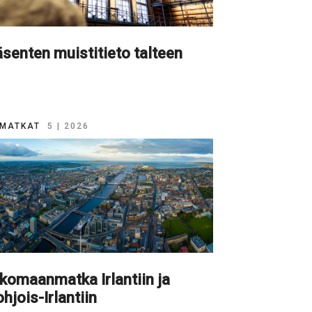
senten muistitieto talteen
MATKAT
5 | 2026
komaanmatka Irlantiin ja
hjois-Irlantiin