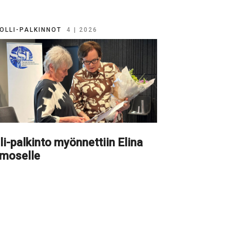
OLLI-PALKINNOT
4 | 2026
li-palkinto myönnettiin Elina
imoselle