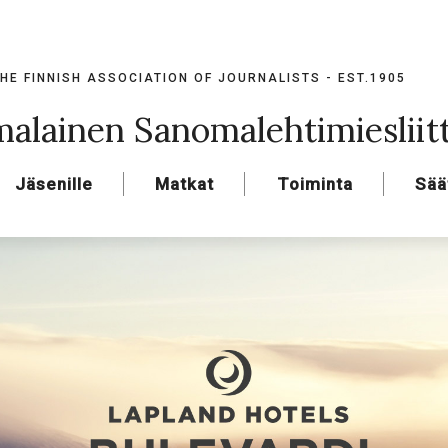
HE FINNISH ASSOCIATION OF JOURNALISTS - EST.1905
alainen Sanomalehtimiesliit
Jäsenille
Matkat
Toiminta
Sää