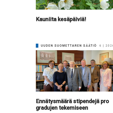
Kauniita kesäpäiviä!
UUDEN SUOMETTAREN SÄÄTIÖ
6 | 202
Ennätysmäärä stipendejä pro
gradujen tekemiseen