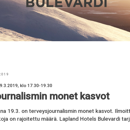
 2019
9.3.2019, klo 17.30-19.30
ournalismin monet kasvot
na 19.3. on terveysjournalismin monet kasvot. Ilmoit
ja on rajoitettu määrä. Lapland Hotels Bulevardi tar