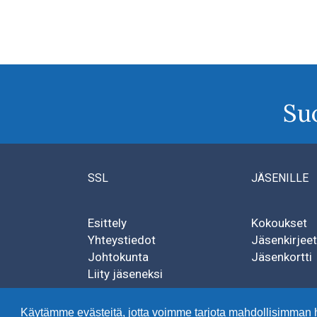
Su
SSL
JÄSENILLE
Esittely
Kokoukset
Yhteystiedot
Jäsenkirjeet
Johtokunta
Jäsenkortti
Liity jäseneksi
Käytämme evästeitä, jotta voimme tarjota mahdollisimman 