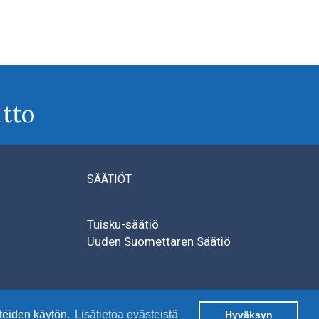
tto
SÄÄTIÖT
Tuisku-säätiö
Uuden Suomettaren Säätiö
teiden käytön.
Lisätietoa evästeistä
Hyväksyn