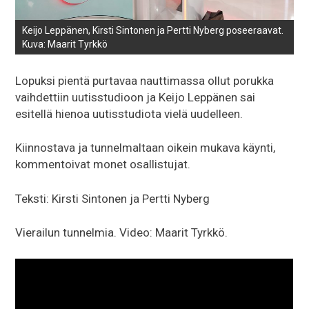
Keijo Leppänen, Kirsti Sintonen ja Pertti Nyberg poseeraavat.
Kuva: Maarit Tyrkkö
Lopuksi pientä purtavaa nauttimassa ollut porukka
vaihdettiin uutisstudioon ja Keijo Leppänen sai
esitellä hienoa uutisstudiota vielä uudelleen.
Kiinnostava ja tunnelmaltaan oikein mukava käynti,
kommentoivat monet osallistujat.
Teksti: Kirsti Sintonen ja Pertti Nyberg
Vierailun tunnelmia. Video: Maarit Tyrkkö.