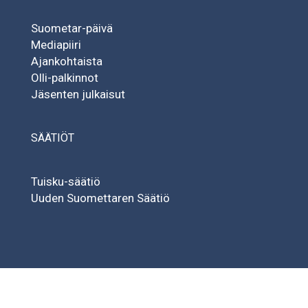
Suometar-päivä
Mediapiiri
Ajankohtaista
Olli-palkinnot
Jäsenten julkaisut
SÄÄTIÖT
Tuisku-säätiö
Uuden Suomettaren Säätiö