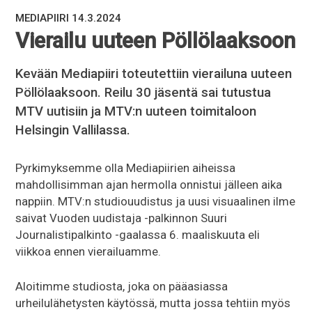
MEDIAPIIRI 14.3.2024
Vierailu uuteen Pöllölaaksoon
Kevään Mediapiiri toteutettiin vierailuna uuteen
Pöllölaaksoon. Reilu 30 jäsentä sai tutustua
MTV uutisiin ja MTV:n uuteen toimitaloon
Helsingin Vallilassa.
Pyrkimyksemme olla Mediapiirien aiheissa
mahdollisimman ajan hermolla onnistui jälleen aika
nappiin. MTV:n studiouudistus ja uusi visuaalinen ilme
saivat Vuoden uudistaja -palkinnon Suuri
Journalistipalkinto -gaalassa 6. maaliskuuta eli
viikkoa ennen vierailuamme.
Aloitimme studiosta, joka on pääasiassa
urheilulähetysten käytössä, mutta jossa tehtiin myös