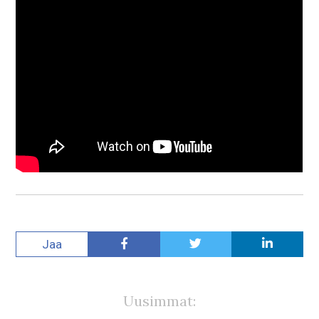
Jaa
Uusimmat: