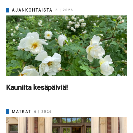
AJANKOHTAISTA
6 | 2026
Kauniita kesäpäiviä!
MATKAT
6 | 2026