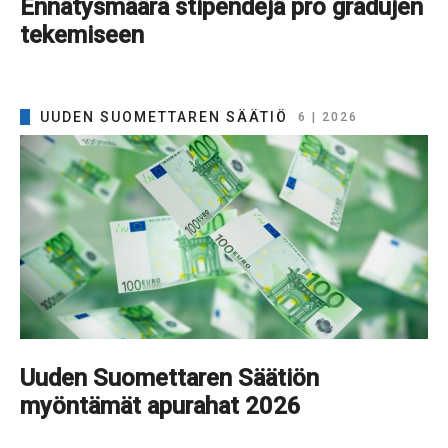
Ennätysmäärä stipendejä pro gradujen
tekemiseen
UUDEN SUOMETTAREN SÄÄTIÖ
6 | 2026
Uuden Suomettaren Säätiön
myöntämät apurahat 2026