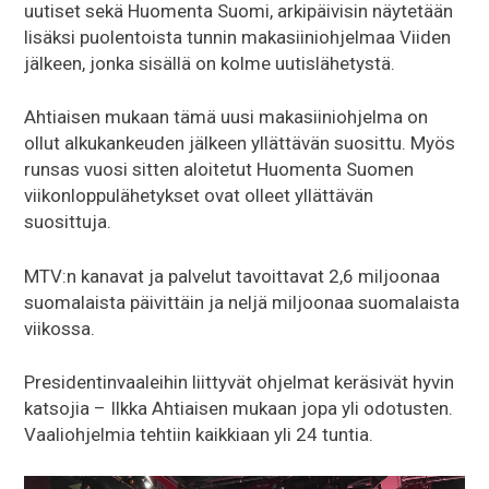
uutiset sekä Huomenta Suomi, arkipäivisin näytetään
lisäksi puolentoista tunnin makasiiniohjelmaa Viiden
jälkeen, jonka sisällä on kolme uutislähetystä.
Ahtiaisen mukaan tämä uusi makasiiniohjelma on
ollut alkukankeuden jälkeen yllättävän suosittu. Myös
runsas vuosi sitten aloitetut Huomenta Suomen
viikonloppulähetykset ovat olleet yllättävän
suosittuja.
MTV:n kanavat ja palvelut tavoittavat 2,6 miljoonaa
suomalaista päivittäin ja neljä miljoonaa suomalaista
viikossa.
Presidentinvaaleihin liittyvät ohjelmat keräsivät hyvin
katsojia – Ilkka Ahtiaisen mukaan jopa yli odotusten.
Vaaliohjelmia tehtiin kaikkiaan yli 24 tuntia.