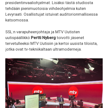
presidentinvaaliohjelmat. Lisäksi tästä studiosta
tehdään pienimuotoisia viihdeohjelmia kuten
Levyraati. Osallistujat istuivat auditorionmallisessa
katsomossa.
SSL:n varapuheenjohtaja ja MTV Uutisten
uutispäällikkö
Pertti Nyberg
toivotti jäsenet
tervetulleeksi MTV Uutisiin ja kertoi uusista tiloista,
jotka ovat tv-tekniikaltaan ultramoderneja.