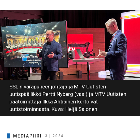
SSL:n varapuheenjohtaja ja MTV Uutisten
uutispäällikkö Pertti Nyberg (vas.) ja MTV Uutisten
päätoimittaja Ilkka Ahtiainen kertoivat
uutistoiminnasta. Kuva: Heljä Salonen
MEDIAPIIRI
3 | 2024