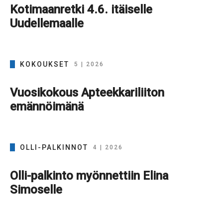
Kotimaanretki 4.6. itäiselle
Uudellemaalle
KOKOUKSET
5 | 2026
Vuosikokous Apteekkariliiton
emännöimänä
OLLI-PALKINNOT
4 | 2026
Olli-palkinto myönnettiin Elina
Simoselle