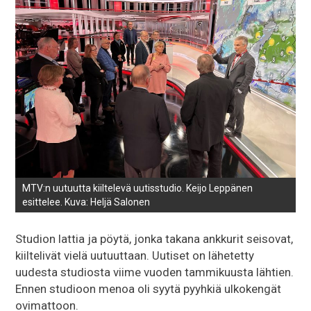
MTV:n uutuutta kiiltelevä uutisstudio. Keijo Leppänen
esittelee. Kuva: Heljä Salonen
Studion lattia ja pöytä, jonka takana ankkurit seisovat,
kiiltelivät vielä uutuuttaan. Uutiset on lähetetty
uudesta studiosta viime vuoden tammikuusta lähtien.
Ennen studioon menoa oli syytä pyyhkiä ulkokengät
ovimattoon.