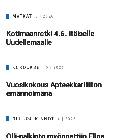
MATKAT
5 | 2026
Kotimaanretki 4.6. itäiselle
Uudellemaalle
KOKOUKSET
5 | 2026
Vuosikokous Apteekkariliiton
emännöimänä
OLLI-PALKINNOT
4 | 2026
Olli-palkinto myönnettiin Elina