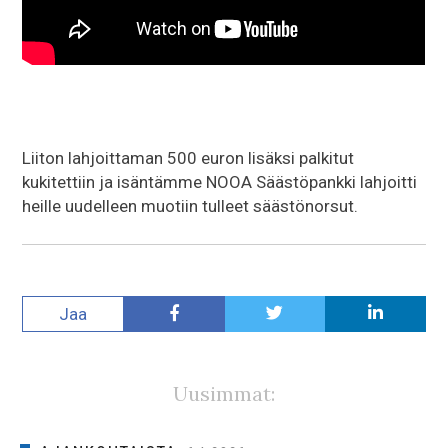
Liiton lahjoittaman 500 euron lisäksi palkitut
kukitettiin ja isäntämme NOOA Säästöpankki lahjoitti
heille uudelleen muotiin tulleet säästönorsut.
Jaa
Uusimmat: