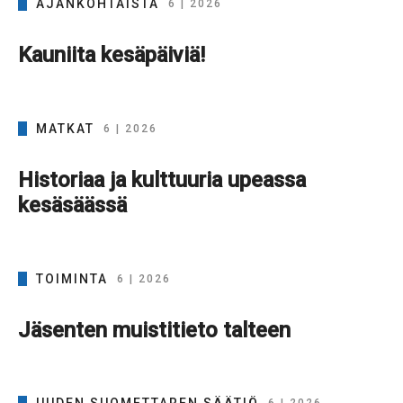
AJANKOHTAISTA
6 | 2026
Kauniita kesäpäiviä!
MATKAT
6 | 2026
Historiaa ja kulttuuria upeassa
kesäsäässä
TOIMINTA
6 | 2026
Jäsenten muistitieto talteen