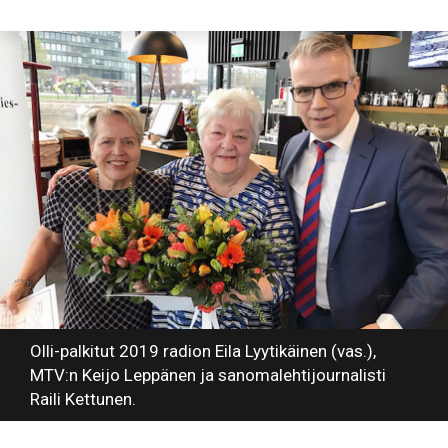
Olli-palkitut 2019 radion Eila Lyytikäinen (vas.),
MTV:n Keijo Leppänen ja sanomalehtijournalisti
Raili Kettunen.