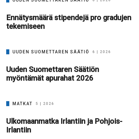
UUDEN SUOMETTAREN SÄÄTIÖ
6 | 2026
Ennätysmäärä stipendejä pro gradujen
tekemiseen
UUDEN SUOMETTAREN SÄÄTIÖ
6 | 2026
Uuden Suomettaren Säätiön
myöntämät apurahat 2026
MATKAT
5 | 2026
Ulkomaanmatka Irlantiin ja Pohjois-
Irlantiin