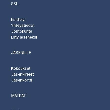
SSL
Esittely
Yhteystiedot
Johtokunta
Liity jäseneksi
JÄSENILLE
Kokoukset
Jäsenkirjeet
Jäsenkortti
MATKAT