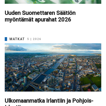
Uuden Suomettaren Säätiön
myöntämät apurahat 2026
MATKAT
5 | 2026
Ulkomaanmatka Irlantiin ja Pohjois-