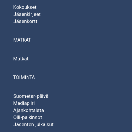
Kokoukset
Jäsenkirjeet
Jäsenkortti
MATKAT
Matkat
TOIMINTA
Suometar-päivä
Mediapiiri
Ajankohtaista
Olli-palkinnot
Jäsenten julkaisut