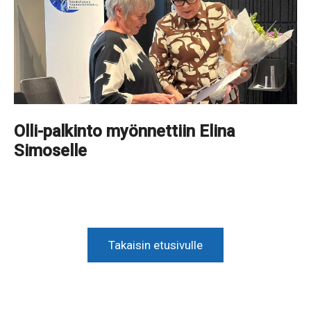
Olli-palkinto myönnettiin Elina
Simoselle
Takaisin etusivulle