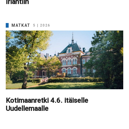
Irlantiin
MATKAT
5 | 2026
Kotimaanretki 4.6. itäiselle
Uudellemaalle