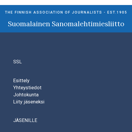
THE FINNISH ASSOCIATION OF JOURNALISTS - EST.1905
Suomalainen Sanomalehtimiesliitto
SSL
Esittely
Yhteystiedot
Johtokunta
Liity jäseneksi
JÄSENILLE