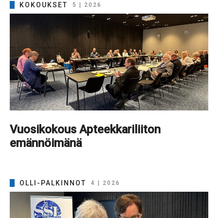
KOKOUKSET
5 | 2026
Vuosikokous Apteekkariliiton
emännöimänä
OLLI-PALKINNOT
4 | 2026