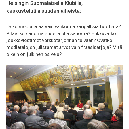
Helsingin Suomalaisella Klubilla,
keskustelutilaisuuden aiheista:
Onko media enää vain valikoima kaupallisia tuotteita?
Pitäisikö sanomalehdellä olla sanoma? Hukkuvatko
joukkoviestimet verkkotarjonnan tulvaan? Ovatko
mediatalojen julistamat arvot vain fraasisarjoja? Mitä
oikein on julkinen palvelu?