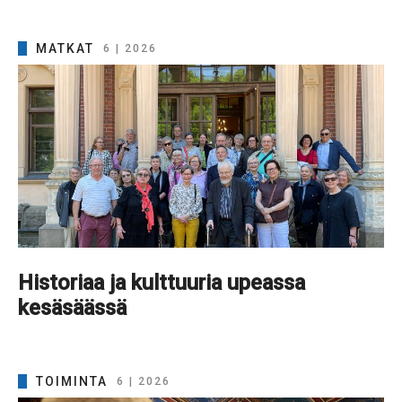
MATKAT
6 | 2026
Historiaa ja kulttuuria upeassa
kesäsäässä
TOIMINTA
6 | 2026