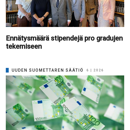
Ennätysmäärä stipendejä pro gradujen
tekemiseen
UUDEN SUOMETTAREN SÄÄTIÖ
6 | 2026