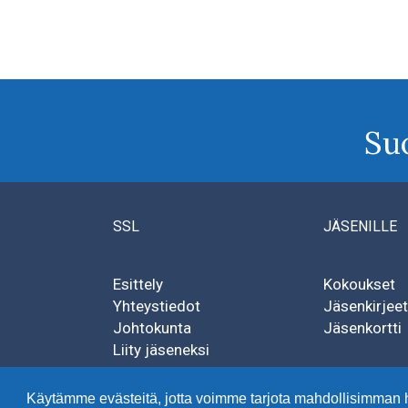
Su
SSL
JÄSENILLE
Esittely
Kokoukset
Yhteystiedot
Jäsenkirjeet
Johtokunta
Jäsenkortti
Liity jäseneksi
Käytämme evästeitä, jotta voimme tarjota mahdollisimman 