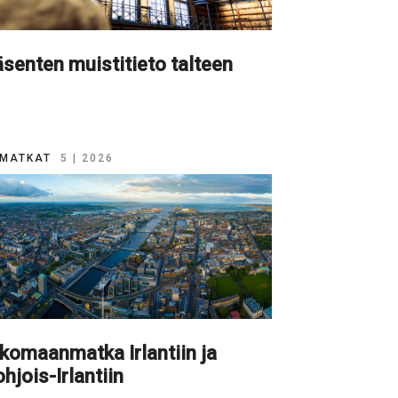
senten muistitieto talteen
MATKAT
5 | 2026
komaanmatka Irlantiin ja
hjois-Irlantiin