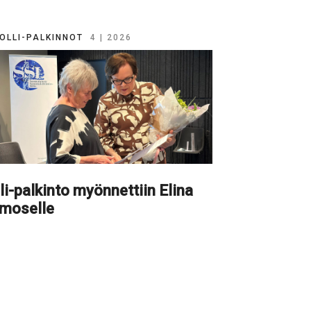
OLLI-PALKINNOT
4 | 2026
li-palkinto myönnettiin Elina
imoselle