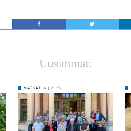
Uusimmat:
MATKAT
6 | 2026