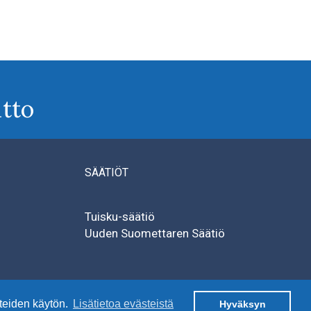
tto
SÄÄTIÖT
Tuisku-säätiö
Uuden Suomettaren Säätiö
teiden käytön.
Lisätietoa evästeistä
Hyväksyn