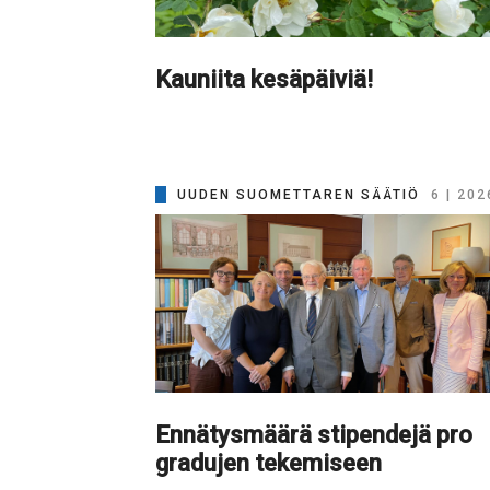
Kauniita kesäpäiviä!
UUDEN SUOMETTAREN SÄÄTIÖ
6 | 202
Ennätysmäärä stipendejä pro
gradujen tekemiseen