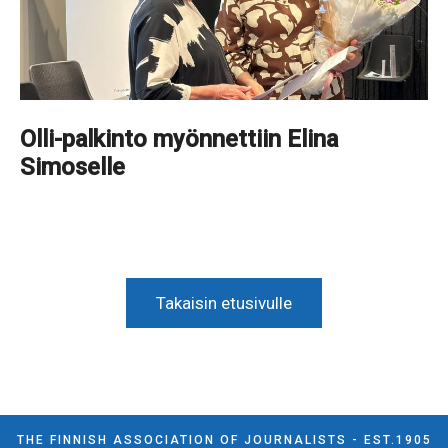
Olli-palkinto myönnettiin Elina
Simoselle
Takaisin etusivulle
THE FINNISH ASSOCIATION OF JOURNALISTS - EST.1905