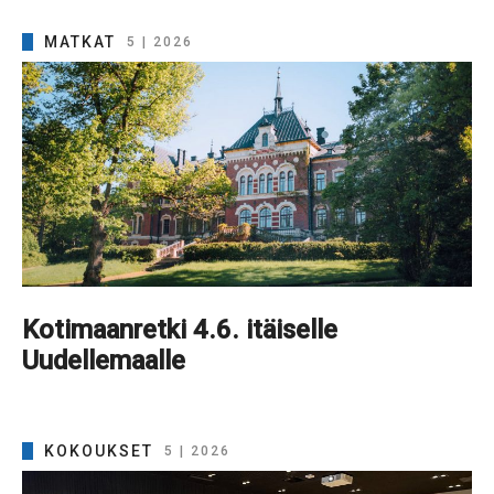
MATKAT
5 | 2026
Kotimaanretki 4.6. itäiselle
Uudellemaalle
KOKOUKSET
5 | 2026