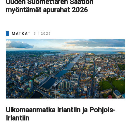
Uuden Suomettaren Säätiön
myöntämät apurahat 2026
MATKAT
5 | 2026
Ulkomaanmatka Irlantiin ja Pohjois-
Irlantiin