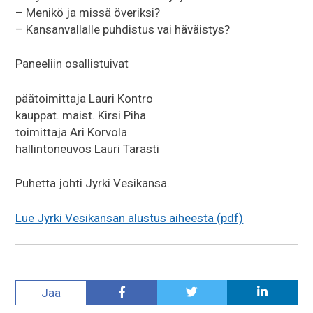
– Menikö ja missä överiksi?
– Kansanvallalle puhdistus vai häväistys?
Paneeliin osallistuivat
päätoimittaja Lauri Kontro
kauppat. maist. Kirsi Piha
toimittaja Ari Korvola
hallintoneuvos Lauri Tarasti
Puhetta johti Jyrki Vesikansa.
Lue Jyrki Vesikansan alustus aiheesta (pdf)
Jaa