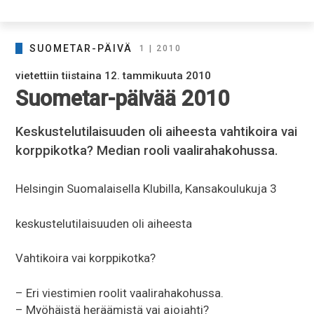
SUOMETAR-PÄIVÄ
1 | 2010
vietettiin tiistaina 12. tammikuuta 2010
Suometar-päivää 2010
Keskustelutilaisuuden oli aiheesta vahtikoira vai
korppikotka? Median rooli vaalirahakohussa.
Helsingin Suomalaisella Klubilla, Kansakoulukuja 3
keskustelutilaisuuden oli aiheesta
Vahtikoira vai korppikotka?
– Eri viestimien roolit vaalirahakohussa.
– Myöhäistä heräämistä vai ajojahti?