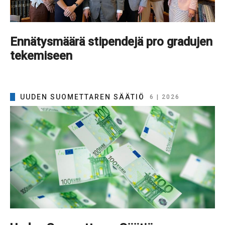
Ennätysmäärä stipendejä pro gradujen
tekemiseen
UUDEN SUOMETTAREN SÄÄTIÖ
6 | 2026