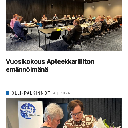
Vuosikokous Apteekkariliiton
emännöimänä
OLLI-PALKINNOT
4 | 2026