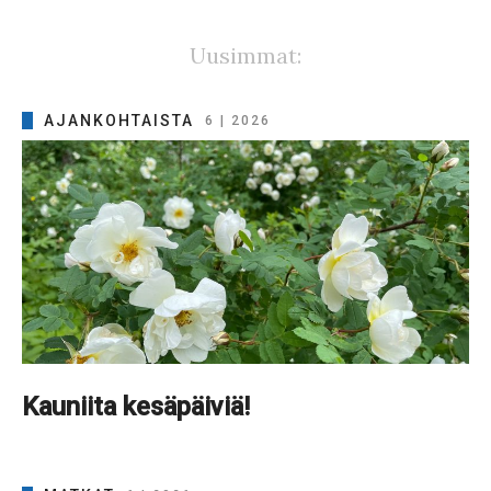
Uusimmat:
AJANKOHTAISTA
6 | 2026
Kauniita kesäpäiviä!