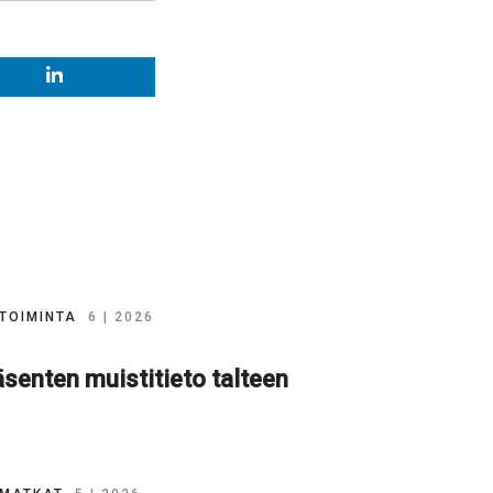
TOIMINTA
6 | 2026
senten muistitieto talteen