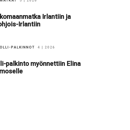
MATKAT
5 | 2026
komaanmatka Irlantiin ja
hjois-Irlantiin
OLLI-PALKINNOT
4 | 2026
li-palkinto myönnettiin Elina
imoselle