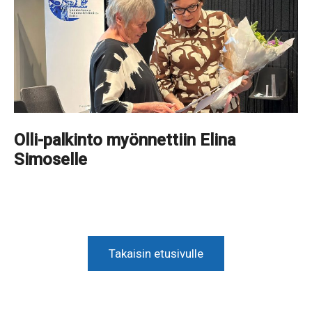
Olli-palkinto myönnettiin Elina
Simoselle
Takaisin etusivulle