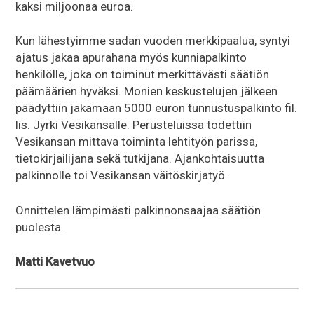
kaksi miljoonaa euroa.
Kun lähestyimme sadan vuoden merkkipaalua, syntyi
ajatus jakaa apurahana myös kunniapalkinto
henkilölle, joka on toiminut merkittävästi säätiön
päämäärien hyväksi. Monien keskustelujen jälkeen
päädyttiin jakamaan 5000 euron tunnustuspalkinto fil.
lis. Jyrki Vesikansalle. Perusteluissa todettiin
Vesikansan mittava toiminta lehtityön parissa,
tietokirjailijana sekä tutkijana. Ajankohtaisuutta
palkinnolle toi Vesikansan väitöskirjatyö.
Onnittelen lämpimästi palkinnonsaajaa säätiön
puolesta.
Matti Kavetvuo