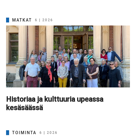
MATKAT
6 | 2026
Historiaa ja kulttuuria upeassa
kesäsäässä
TOIMINTA
6 | 2026