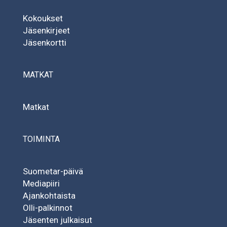
Kokoukset
Jäsenkirjeet
Jäsenkortti
MATKAT
Matkat
TOIMINTA
Suometar-päivä
Mediapiiri
Ajankohtaista
Olli-palkinnot
Jäsenten julkaisut