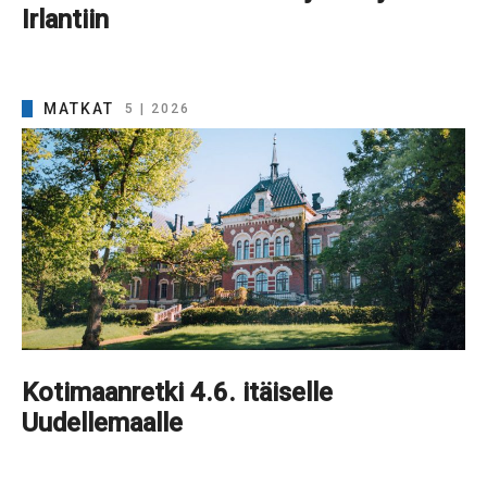
Irlantiin
MATKAT
5 | 2026
Kotimaanretki 4.6. itäiselle
Uudellemaalle