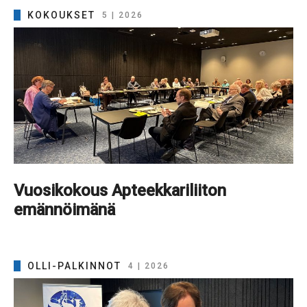
KOKOUKSET
5 | 2026
Vuosikokous Apteekkariliiton
emännöimänä
OLLI-PALKINNOT
4 | 2026