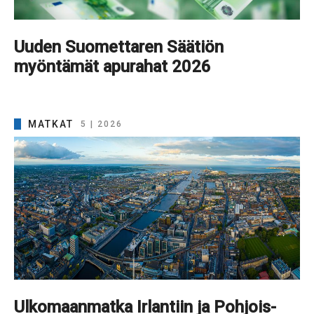
Uuden Suomettaren Säätiön
myöntämät apurahat 2026
MATKAT
5 | 2026
Ulkomaanmatka Irlantiin ja Pohjois-