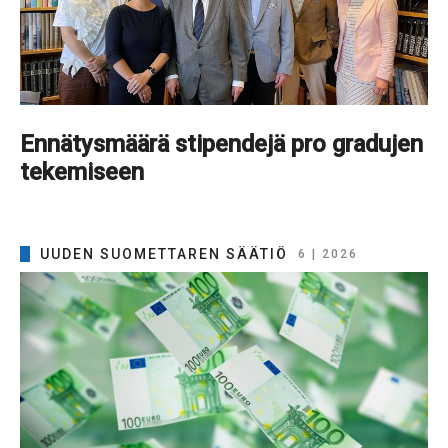
Ennätysmäärä stipendejä pro gradujen
tekemiseen
UUDEN SUOMETTAREN SÄÄTIÖ
6 | 2026