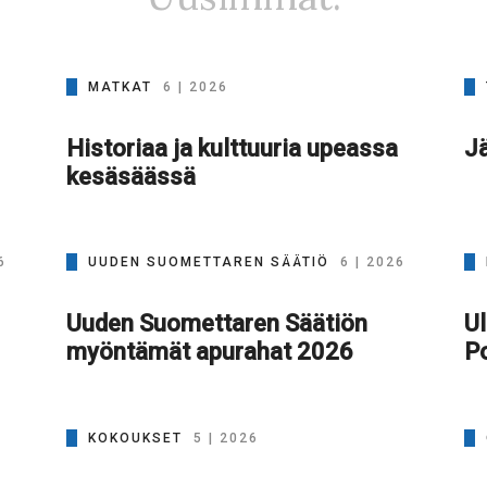
MATKAT
6 | 2026
Historiaa ja kulttuuria upeassa
Jä
kesäsäässä
6
UUDEN SUOMETTAREN SÄÄTIÖ
6 | 2026
Uuden Suomettaren Säätiön
Ul
myöntämät apurahat 2026
Po
KOKOUKSET
5 | 2026