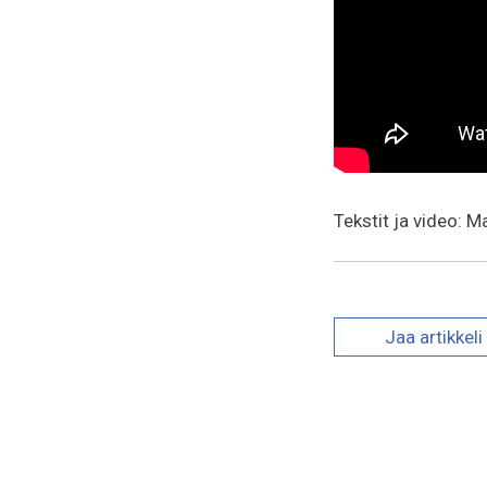
Tekstit ja video: M
Jaa
artikkeli