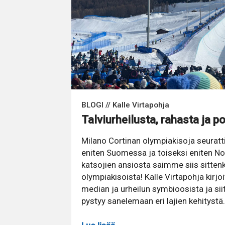
BLOGI // Kalle Virtapohja
Talviurheilusta, rahasta ja po
Milano Cortinan olympiakisoja seuratt
eniten Suomessa ja toiseksi eniten No
katsojien ansiosta saimme siis sitten
olympiakisoista! Kalle Virtapohja kirj
median ja urheilun symbioosista ja siitä
pystyy sanelemaan eri lajien kehitystä.