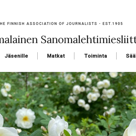
HE FINNISH ASSOCIATION OF JOURNALISTS - EST.1905
alainen Sanomalehtimiesliit
Jäsenille
Matkat
Toiminta
Sää