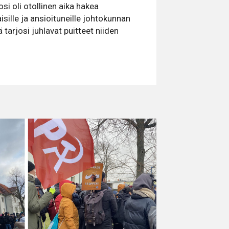
si oli otollinen aika hakea
sille ja ansioituneille johtokunnan
 tarjosi juhlavat puitteet niiden