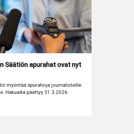
 Säätiön apurahat ovat nyt
ö myöntää apurahoja journalisteille
lle. Hakuaika päättyy 31.3.2026.