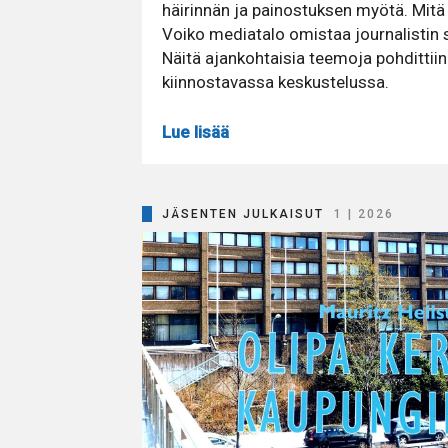
häirinnän ja painostuksen myötä. Mitä
Voiko mediatalo omistaa journalisti
Näitä ajankohtaisia teemoja pohdittii
kiinnostavassa keskustelussa.
Lue lisää
JÄSENTEN JULKAISUT
1 | 2026