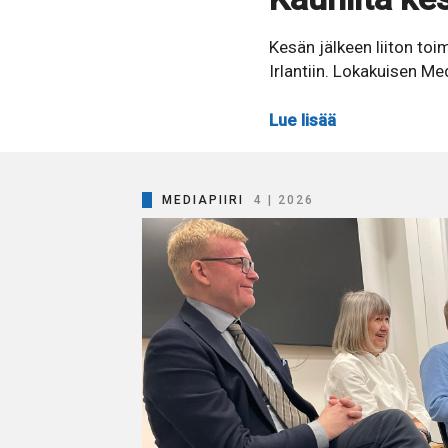
Kesän jälkeen liiton toi
Irlantiin. Lokakuisen Med
Lue lisää
MEDIAPIIRI
4 | 2026