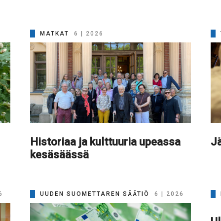
MATKAT
6 | 2026
Historiaa ja kulttuuria upeassa
Jä
kesäsäässä
6
UUDEN SUOMETTAREN SÄÄTIÖ
6 | 2026