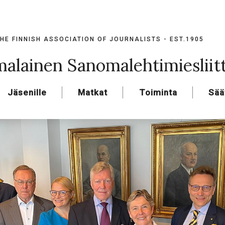
HE FINNISH ASSOCIATION OF JOURNALISTS - EST.1905
alainen Sanomalehtimiesliit
Jäsenille
Matkat
Toiminta
Sää