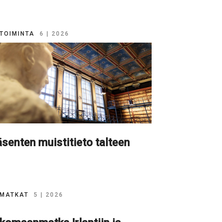
TOIMINTA
6 | 2026
senten muistitieto talteen
MATKAT
5 | 2026