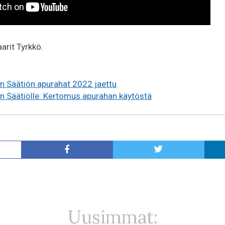
aarit Tyrkkö.
 Säätiön apurahat 2022 jaettu
 Säätiölle: Kertomus apurahan käytöstä
Uusimmat: