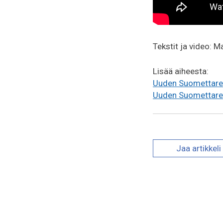
Tekstit ja video: M
Lisää aiheesta:
Uuden Suomettaren
Uuden Suomettaren
Jaa
artikkeli