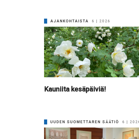
AJANKOHTAISTA
6 | 2026
Kauniita kesäpäiviä!
UUDEN SUOMETTAREN SÄÄTIÖ
6 | 202