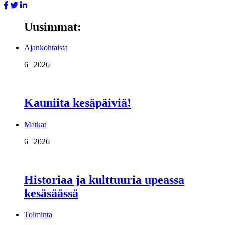
Uusimmat:
Ajankohtaista
6 | 2026
Kauniita kesäpäiviä!
Matkat
6 | 2026
Historiaa ja kulttuuria upeassa
kesäsäässä
Toiminta