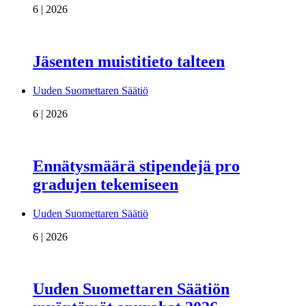
6 | 2026
Jäsenten muistitieto talteen
Uuden Suomettaren Säätiö
6 | 2026
Ennätysmäärä stipendejä pro
gradujen tekemiseen
Uuden Suomettaren Säätiö
6 | 2026
Uuden Suomettaren Säätiön