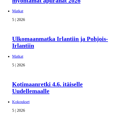
myöntämät apurahat 2026
Matkat
5 | 2026
Ulkomaanmatka Irlantiin ja Pohjois-
Irlantiin
Matkat
5 | 2026
Kotimaanretki 4.6. itäiselle
Uudellemaalle
Kokoukset
5 | 2026